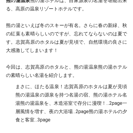
熊の湯温泉
熊の湯ホテルは、自家源泉の名湯を堪能出来
る、高原の温泉リゾートホテルです。
熊の湯といえば冬のスキーが有名。さらに春の新緑、秋
の紅葉も素晴らしいのですが、忘れてならないのは夏で
す。志賀高原のホタルは夏が見頃で、自然環境の良さに
大感激してしまいます！
今回は、志賀高原のホタルと、熊の湯温泉熊の湯ホテル
の素晴らしい名湯を紹介します。
まさに、ほたる温泉！志賀高原のホタルは夏が見頃
熊の湯温泉の源泉を持つ名湯の宿、熊の湯ホテル名
湯熊の湯温泉を、木造浴室で存分に漫喫！…2page一
層風情を増す、夜の大浴場…2page熊の湯ホテルの夕
食と客室…3page