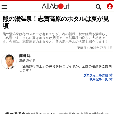
熊の湯温泉！志賀高原のホタルは夏が見
頃
熊の湯温泉は冬のスキーが有名ですが、春の新緑、秋の紅葉も素晴らし
い名湯です。さらに夏はホタルが見頃で、自然環境の良さに大感激で
す。今回は、志賀高原のホタルと、熊の湯ホテルの名湯を紹介します！
更新日：
2007年07月11日
藤田 聡
温泉 ガイド
「温泉旅行博士」の称号を持つガイドが、全国の温泉をご案内
します！
プロフィール詳細
執筆記事一覧