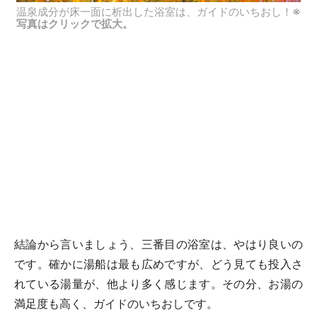
温泉成分が床一面に析出した浴室は、ガイドのいちおし！
※
写真はクリックで拡大。
結論から言いましょう、三番目の浴室は、やはり良いの
です。確かに湯船は最も広めですが、どう見ても投入さ
れている湯量が、他より多く感じます。その分、お湯の
満足度も高く、ガイドのいちおしです。