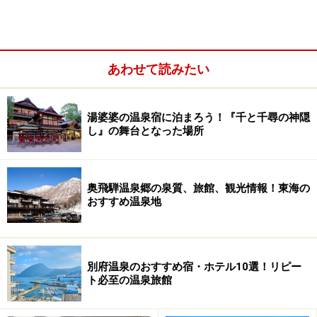
あわせて読みたい
湯婆婆の温泉宿に泊まろう！『千と千尋の神隠
し』の舞台となった場所
奥飛騨温泉郷の泉質、旅館、観光情報！東海の
おすすめ温泉地
別府温泉のおすすめ宿・ホテル10選！リピー
ト必至の温泉旅館