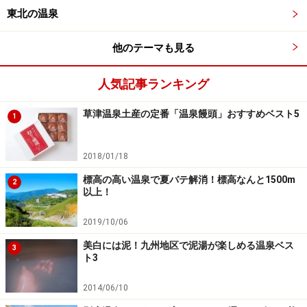
東北の温泉
他のテーマも見る
人気記事ランキング
草津温泉土産の定番「温泉饅頭」おすすめベスト5
1
2018/01/18
標高の高い温泉で夏バテ解消！標高なんと1500m
2
以上！
2019/10/06
美白には泥！九州地区で泥湯が楽しめる温泉ベス
3
ト3
2014/06/10