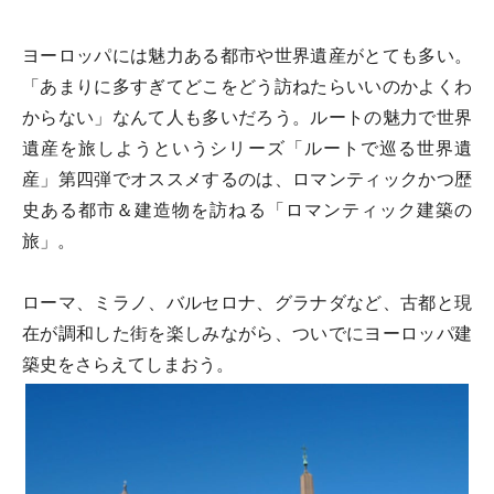
ヨーロッパには魅力ある都市や世界遺産がとても多い。
「あまりに多すぎてどこをどう訪ねたらいいのかよくわ
からない」なんて人も多いだろう。ルートの魅力で世界
遺産を旅しようというシリーズ「ルートで巡る世界遺
産」第四弾でオススメするのは、ロマンティックかつ歴
史ある都市＆建造物を訪ねる「ロマンティック建築の
旅」。
ローマ、ミラノ、バルセロナ、グラナダなど、古都と現
在が調和した街を楽しみながら、ついでにヨーロッパ建
築史をさらえてしまおう。