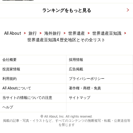
ランキングをもっと見る
>
>
>
>
>
All About
旅行
海外旅行
世界遺産
世界遺産豆知識
世界遺産豆知識4 歴史地区とその全リスト
会社概要
採用情報
投資家情報
広告掲載
利用規約
プライバシーポリシー
All Aboutについて
著作権・商標・免責
当サイトの情報についての注意
サイトマップ
ヘルプ
© All About, Inc. All rights reserved.
掲載の記事・写真・イラストなど、すべてのコンテンツの無断複写・転載・公衆送信等
を禁じます