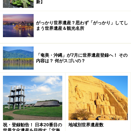
新】
がっかり世界遺産？思わず「がっかり」してし
まう世界遺産＆観光名所
「奄美・沖縄」が7月に世界遺産登録へ！ その
内容は？ 何がスゴいの？
祝・登録勧告！ 日本20番目の
地域別世界遺産数
世界文化遺産を目指す「北海