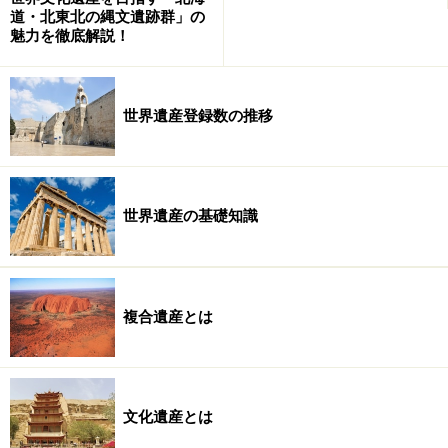
道・北東北の縄文遺跡群」の
魅力を徹底解説！
世界遺産登録数の推移
世界遺産の基礎知識
複合遺産とは
文化遺産とは