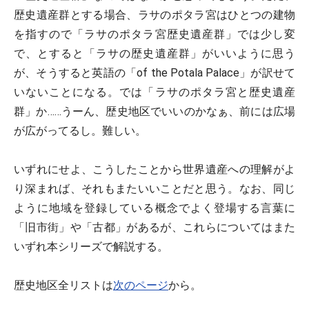
歴史遺産群とする場合、ラサのポタラ宮はひとつの建物
を指すので「ラサのポタラ宮歴史遺産群」では少し変
で、とすると「ラサの歴史遺産群」がいいように思う
が、そうすると英語の「of the Potala Palace」が訳せて
いないことになる。では「ラサのポタラ宮と歴史遺産
群」か……うーん、歴史地区でいいのかなぁ、前には広場
が広がってるし。難しい。
いずれにせよ、こうしたことから世界遺産への理解がよ
り深まれば、それもまたいいことだと思う。なお、同じ
ように地域を登録している概念でよく登場する言葉に
「旧市街」や「古都」があるが、これらについてはまた
いずれ本シリーズで解説する。
歴史地区全リストは
次のページ
から。