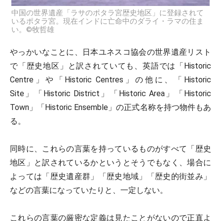
中国の世界遺産「ラサのポタラ宮歴史地区」に登録されて
いるポタラ宮。現在インドに亡命中のダライ・ラマの住ま
い。©牧哲雄
やっかいなことに、日本ユネスコ協会の世界遺産リスト
で「歴史地区」と訳されていても、英語では「Historic
Centre」や「Historic Centres」の他に、「Historic
Site」「Historic District」「Historic Area」「Historic
Town」「Historic Ensemble」の正式名称を持つ物件もあ
る。
同時に、これらの言葉を持っているものがすべて「歴史
地区」と訳されているかというとそうでもなく、場合に
よっては「歴史遺産群」「歴史地域」「歴史的街並み」
などの言葉になっていたりと、一定しない。
これらの言葉の厳密な定義は見たことがないので正直よ