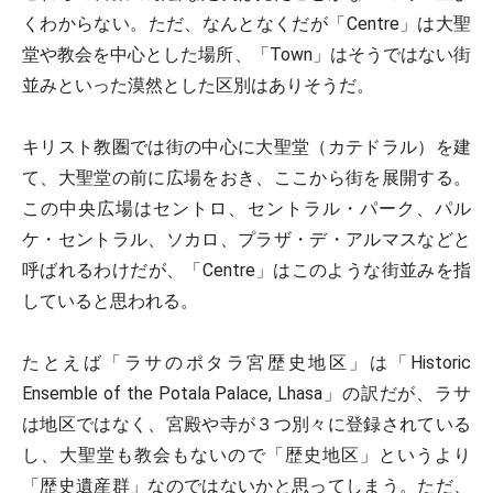
くわからない。ただ、なんとなくだが「Centre」は大聖
堂や教会を中心とした場所、「Town」はそうではない街
並みといった漠然とした区別はありそうだ。
キリスト教圏では街の中心に大聖堂（カテドラル）を建
て、大聖堂の前に広場をおき、ここから街を展開する。
この中央広場はセントロ、セントラル・パーク、パル
ケ・セントラル、ソカロ、プラザ・デ・アルマスなどと
呼ばれるわけだが、「Centre」はこのような街並みを指
していると思われる。
たとえば「ラサのポタラ宮歴史地区」は「Historic
Ensemble of the Potala Palace, Lhasa」の訳だが、ラサ
は地区ではなく、宮殿や寺が３つ別々に登録されている
し、大聖堂も教会もないので「歴史地区」というより
「歴史遺産群」なのではないかと思ってしまう。ただ、