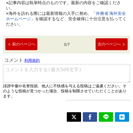
※記事内容は執筆時点のものです。最新の内容をご確認くださ
い。
※海外を訪れる際には最新情報の入手に努め、「
外務省 海外安全
ホームページ
」を確認するなど、安全確保に十分注意を払ってく
ださい。
前のページへ
次のページへ
3
/
7