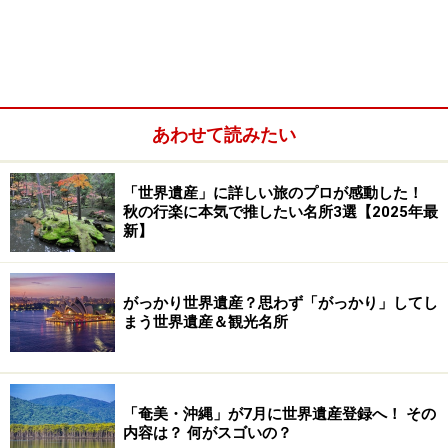
あわせて読みたい
「世界遺産」に詳しい旅のプロが感動した！
桜が美しい中尊寺の弁財天堂。梅もほぼ同時に咲くため、
両方楽しめることもある。※写真はクリックで拡大
秋の行楽に本気で推したい名所3選【2025年最
新】
がっかり世界遺産？思わず「がっかり」してし
まう世界遺産＆観光名所
「奄美・沖縄」が7月に世界遺産登録へ！ その
内容は？ 何がスゴいの？