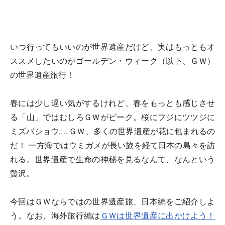
いつ行ってもいいのが世界遺産だけど、実はもっともオ
ススメしたいのがゴールデン・ウィーク（以下、ＧＷ）
の世界遺産旅行！
春には少し遅い気がするけれど、春をもっとも感じさせ
る「山」ではむしろＧＷがピーク。桜にフジにツツジに
ミズバショウ……ＧＷ、多くの世界遺産が花に包まれるの
だ！ 一方海ではウミガメが長い旅を経て日本の島々を訪
れる。世界遺産で生命の神秘を見るなんて、なんという
贅沢。
今回はＧＷならではの世界遺産旅、日本編をご紹介しよ
う。なお、海外旅行編は
ＧＷは世界遺産に出かけよう！