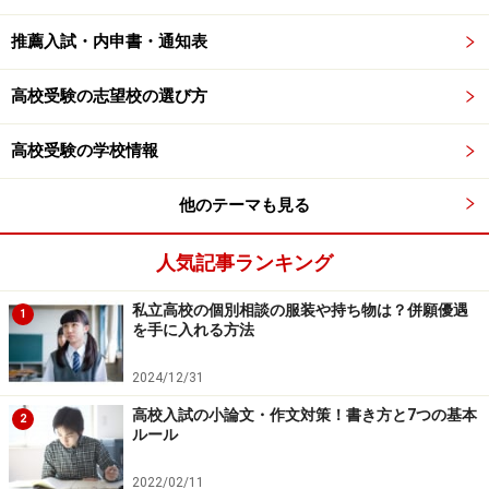
推薦入試・内申書・通知表
高校受験の志望校の選び方
高校受験の学校情報
他のテーマも見る
人気記事ランキング
私立高校の個別相談の服装や持ち物は？併願優遇
1
を手に入れる方法
2024/12/31
高校入試の小論文・作文対策！書き方と7つの基本
2
ルール
2022/02/11