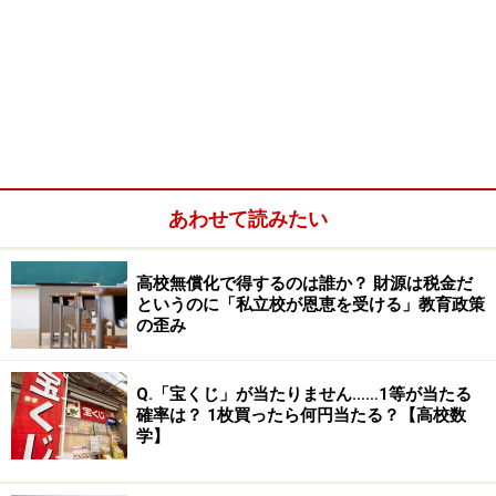
あわせて読みたい
高校無償化で得するのは誰か？ 財源は税金だ
というのに「私立校が恩恵を受ける」教育政策
の歪み
Q.「宝くじ」が当たりません……1等が当たる
確率は？ 1枚買ったら何円当たる？【高校数
学】