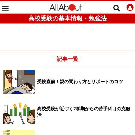
高校受験の基本情報・勉強法
記事一覧
受験直前！親の関わり方とサポートのコツ
高校受験が近づく2学期からの苦手科目の克服
法