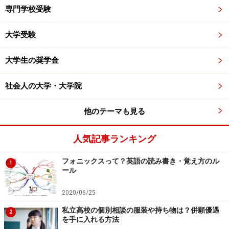
専門学校受験
大学受験
大学生の奨学金
社会人の大学・大学院
他のテーマも見る
人気記事ランキング
フォニックスって？英語の読み書き・覚え方のル
1
ール
2020/06/25
私立高校の個別相談の服装や持ち物は？併願優遇
2
を手に入れる方法