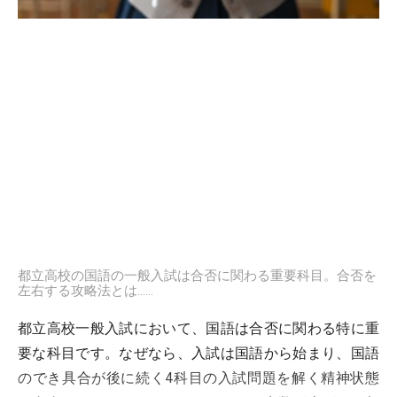
都立高校の国語の一般入試は合否に関わる重要科目。合否を
左右する攻略法とは……
都立高校一般入試において、国語は合否に関わる特に重
要な科目です。なぜなら、入試は国語から始まり、国語
のでき具合が後に続く4科目の入試問題を解く精神状態