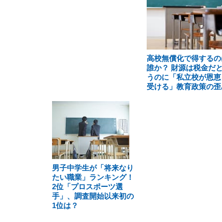
高校無償化で得するの
誰か？ 財源は税金だ
うのに「私立校が恩恵
受ける」教育政策の歪
男子中学生が「将来なり
たい職業」ランキング！
2位「プロスポーツ選
手」、調査開始以来初の
1位は？