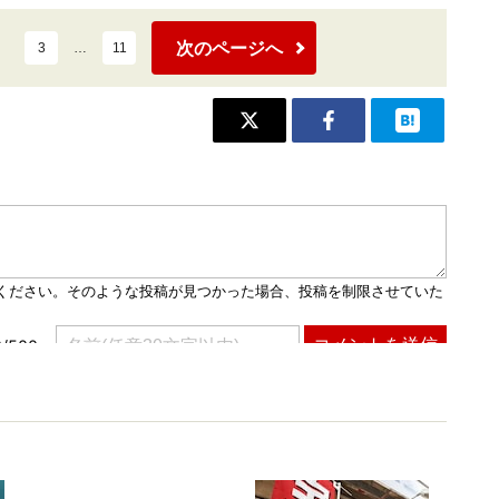
次のページへ
3
…
11