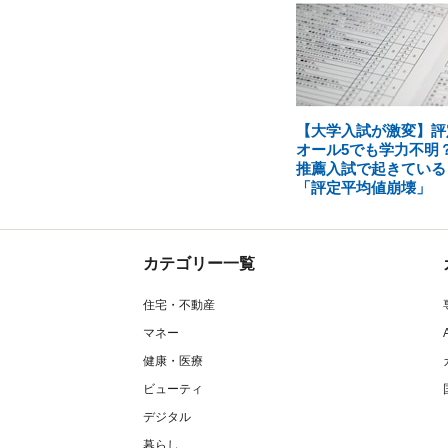
【大学入試が激変】評
オール5でも学力不明
推薦入試で起きている
「評定平均値崩壊」
カテゴリー一覧
住宅・不動産
マネー
健康・医療
ビューティ
デジタル
暮らし