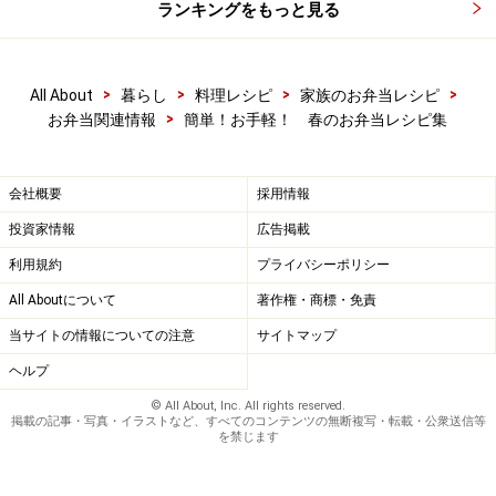
ランキングをもっと見る
>
>
>
>
All About
暮らし
料理レシピ
家族のお弁当レシピ
>
お弁当関連情報
簡単！お手軽！ 春のお弁当レシピ集
会社概要
採用情報
投資家情報
広告掲載
利用規約
プライバシーポリシー
All Aboutについて
著作権・商標・免責
当サイトの情報についての注意
サイトマップ
ヘルプ
© All About, Inc. All rights reserved.
掲載の記事・写真・イラストなど、すべてのコンテンツの無断複写・転載・公衆送信等
を禁じます