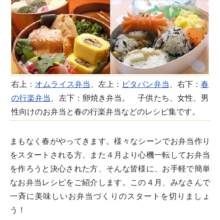
右上：
オムライス弁当
、左上：
ピタパン弁当
、右下：
春
の行楽弁当
、左下：卵焼き弁当。 子供たち、女性、男
性向けのお弁当と春の行楽弁当などのレシピ集です。
まもなく春がやってきます。様々なシーンでお弁当作り
をスタートされる方、また４月より心機一転してお弁当
を作ろうと決心された方、そんな皆様に、お手軽で簡単
なお弁当レシピをご紹介します。この４月、みなさんで
一斉に美味しいお弁当づくりのスタートを切りましょ
う！