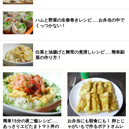
ハムと野菜の生春巻きレシピ……お弁当の中で
くっつかない！
白菜と油揚げと舞茸の煮浸しレシピ……簡単副
菜の作り方！
簡単15分の夜ご飯レシピ……
お弁当にも朝食にも！ 卵とじ
あっさりエビたまトマト丼の
ゃがいもで作るポテトオムレ