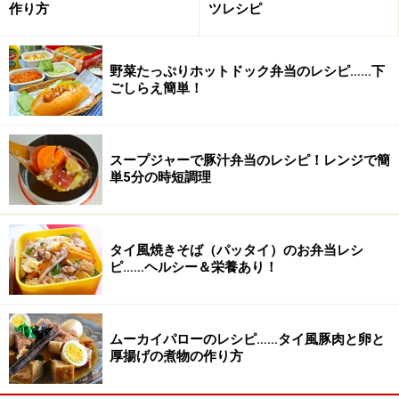
作り方
ツレシピ
野菜たっぷりホットドック弁当のレシピ……下
ごしらえ簡単！
スープジャーで豚汁弁当のレシピ！レンジで簡
単5分の時短調理
タイ風焼きそば（パッタイ）のお弁当レシ
ピ……ヘルシー＆栄養あり！
ムーカイパローのレシピ……タイ風豚肉と卵と
厚揚げの煮物の作り方