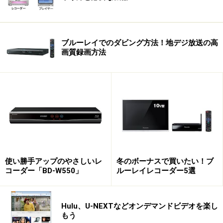
ブルーレイでのダビング方法！地デジ放送の高
画質録画方法
使い勝手アップのやさしいレ
冬のボーナスで買いたい！ブ
コーダー「BD-W550」
ルーレイレコーダー5選
Hulu、U-NEXTなどオンデマンドビデオを楽し
もう