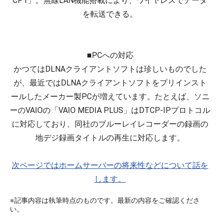
CP1」。無線LAN機能搭載により、ワイヤレスでデータ
を転送できる。
■PCへの対応
かつてはDLNAクライアントソフトは珍しいものでした
が、最近ではDLNAクライアントソフトをプリインスト
ールしたメーカー製PCが増えています。たとえば、ソニ
ーのVAIOの「VAIO MEDIA PLUS」はDTCP-IPプロトコル
に対応しており、同社のブルーレイレコーダーの録画の
地デジ録画タイトルの再生に対応します。
次ページではホームサーバーの将来性などについて話を
します。
※記事内容は執筆時点のものです。最新の内容をご確認くださ
い。