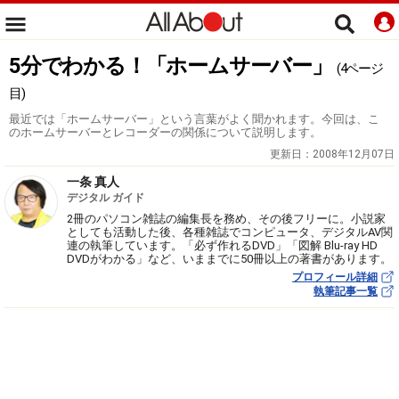
5分でわかる！「ホームサーバー」
(4ページ
目)
最近では「ホームサーバー」という言葉がよく聞かれます。今回は、こ
のホームサーバーとレコーダーの関係について説明します。
更新日：
2008年12月07日
一条 真人
デジタル ガイド
2冊のパソコン雑誌の編集長を務め、その後フリーに。小説家
としても活動した後、各種雑誌でコンピュータ、デジタルAV関
連の執筆しています。「必ず作れるDVD」「図解 Blu-ray HD
DVDがわかる」など、いままでに50冊以上の著書があります。
プロフィール詳細
執筆記事一覧