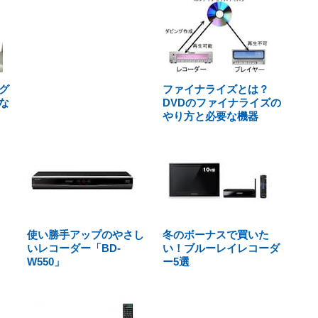
グ
ファイナライズとは？
な
DVDのファイナライズの
やり方と必要な機器
使い勝手アップのやさし
冬のボーナスで買いた
いレコーダー「BD-
い！ブルーレイレコーダ
W550」
ー5選