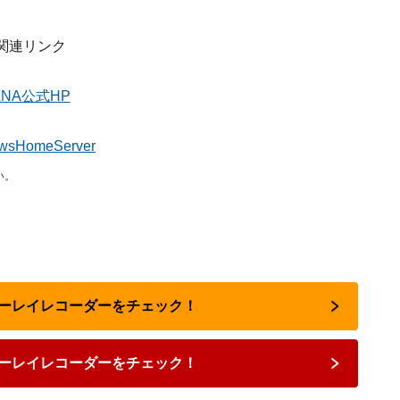
関連リンク
LNA公式HP
wsHomeServer
い。
ルーレイレコーダーをチェック！
ーレイレコーダーをチェック！