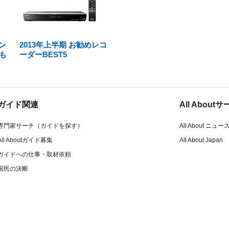
オン
2013年上半期 お勧めレコ
も
ーダーBEST5
ガイド関連
All Abou
専門家サーチ（ガイドを探す）
All About ニュー
All Aboutガイド募集
All About Japan
ガイドへの仕事・取材依頼
国民の決断