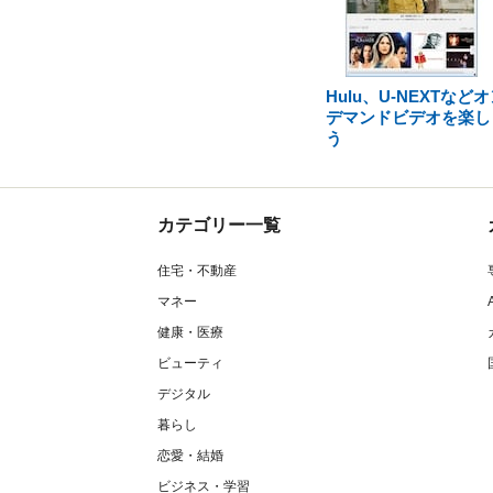
Hulu、U-NEXTなど
デマンドビデオを楽し
う
カテゴリー一覧
住宅・不動産
マネー
健康・医療
ビューティ
デジタル
暮らし
恋愛・結婚
ビジネス・学習