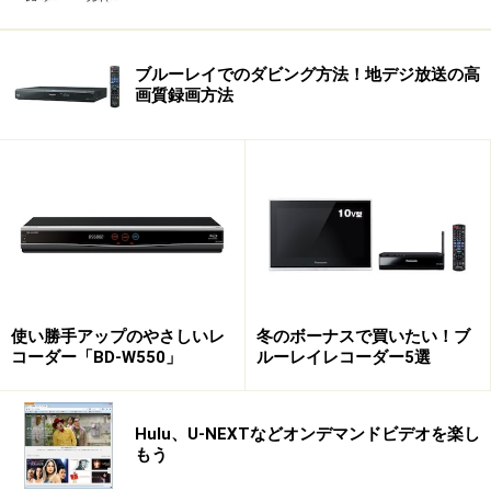
ブルーレイでのダビング方法！地デジ放送の高
画質録画方法
使い勝手アップのやさしいレ
冬のボーナスで買いたい！ブ
コーダー「BD-W550」
ルーレイレコーダー5選
Hulu、U-NEXTなどオンデマンドビデオを楽し
もう