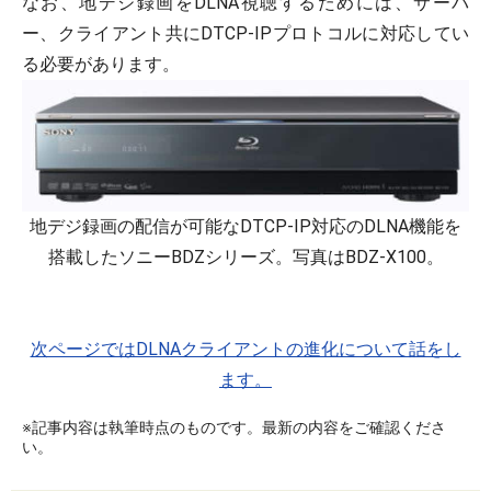
なお、地デジ録画をDLNA視聴するためには、サーバ
ー、クライアント共にDTCP-IPプロトコルに対応してい
る必要があります。
地デジ録画の配信が可能なDTCP-IP対応のDLNA機能を
搭載したソニーBDZシリーズ。写真はBDZ-X100。
次ページではDLNAクライアントの進化について話をし
ます。
※記事内容は執筆時点のものです。最新の内容をご確認くださ
い。