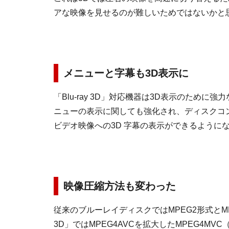
アな映像を見せるのが難しいためではないかと
メニューと字幕も3D表示に
「Blu-ray 3D」対応機器は3D表示のために強
ニューの表示に関しても強化され、ディスクコン
ビデオ映像への3D 字幕の表示ができるように
映像圧縮方法も変わった
従来のブルーレイディスクではMPEG2形式とMPE
3D」ではMPEG4AVCを拡大したMPEG4MVC（Mu