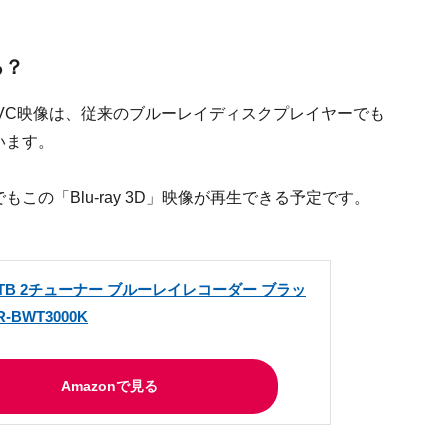
る？
EG4MVC映像は、従来のブルーレイディスクプレイヤーでも
います。
この「Blu-ray 3D」映像が再生できる予定です。
ic 2TB 2チューナー ブルーレイレコーダー ブラッ
R-BWT3000K
Amazonで見る