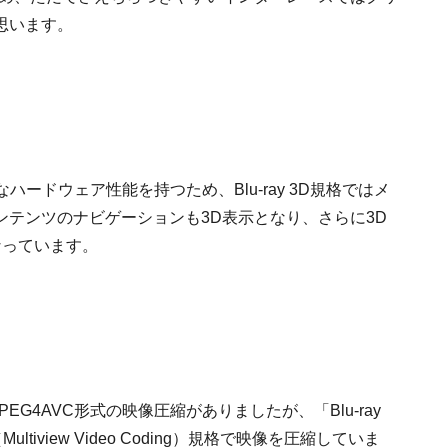
思います。
力なハードウェア性能を持つため、Blu-ray 3D規格ではメ
テンツのナビゲーションも3D表示となり、さらに3D
なっています。
G4AVC形式の映像圧縮がありましたが、「Blu-ray
ltiview Video Coding）規格で映像を圧縮していま