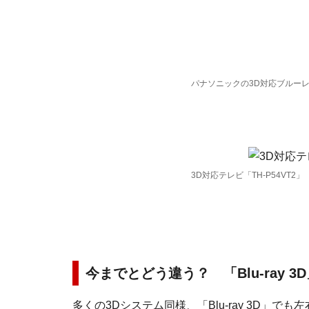
パナソニックの3D対応ブルーレイ
3D対応テレビ「TH-P54VT2」
今までとどう違う？ 「Blu-ray 3
多くの3Dシステム同様、「Blu-ray 3D」