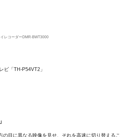
レコーダーDMR-BWT3000
D」
でも左右の目に異なる映像を見せ、それを高速に切り替えるこ