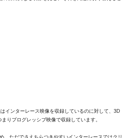
。
まりはインターレース映像を収録しているのに対して、3D
、つまりプログレッシブ映像で収録しています。
ため、ただでさえちらつきやすいインターレースではクリ