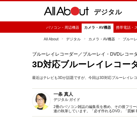
デジタル
パソコン・周辺機器
カメラ・AV機器
携帯電話・
All About
デジタル
カメラ・AV機器
ブルー
ブルーレイレコーダー
／ブルーレイ・DVDレコー
3D対応ブルーレイレコー
最近はテレビも3Dが話題ですが、今回は3D対応ブルーレイレ
一条 真人
デジタル ガイド
2冊のパソコン雑誌の編集長を務め、その後フリー
連の執筆しています。「必ず作れるDVD」「図解 Bl