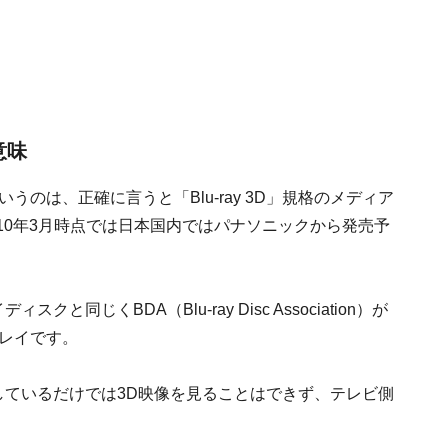
意味
のは、正確に言うと「Blu-ray 3D」規格のメディア
10年3月時点では日本国内ではパナソニックから発売予
クと同じくBDA（Blu-ray Disc Association）が
ーレイです。
対応しているだけでは3D映像を見ることはできず、テレビ側