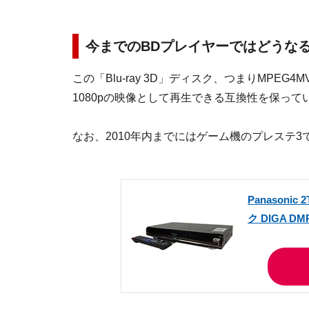
今までのBDプレイヤーではどうな
この「Blu-ray 3D」ディスク、つまりMP
1080pの映像として再生できる互換性を保って
なお、2010年内までにはゲーム機のプレステ3でも
Panason
ク DIGA DM