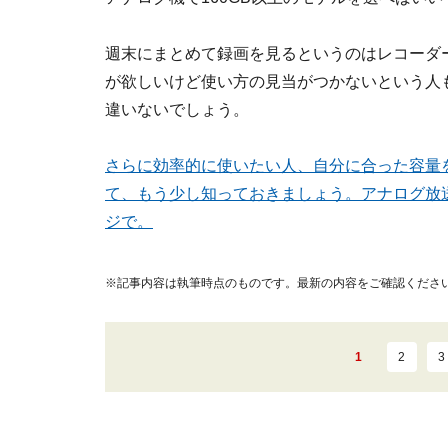
週末にまとめて録画を見るというのはレコーダ
が欲しいけど使い方の見当がつかないという人
違いないでしょう。
さらに効率的に使いたい人、自分に合った容量
て、もう少し知っておきましょう。アナログ放
ジで。
※記事内容は執筆時点のものです。最新の内容をご確認くださ
1
2
3