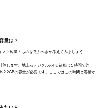
容量は？
ィスク容量のものを選ぶべきか考えてみましょう。
計算します。地上波デジタルのHD録画は１時間で約
約2.2GBの容量が必要です。ここではこの時間と容量か
。
みたい人