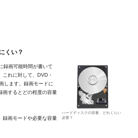
にくい？
に録画可能時間が書いて
。これに対して、DVD・
録画します。録画モードに
録画するとどの程度の容量
ハードディスクの容量、どれくらい
、録画モードや必要な容量
必要？