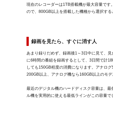
現在のレコーダーは1TB搭載機が最大容量です
ので、800GB以上を搭載した機種から選択す
録画を見たら、すぐに消す人
あまり録りだめず、録画後1～3日中に見て、見
に6時間の番組を録画するとして、3日間で計1
しても150GB程度の消費になります。アナログ
200GB以上、アナログ機なら160GB以上のモ
最近のデジタル機のハードディスク容量は、最低
ル機を実用的に使える最低ラインがこの容量で