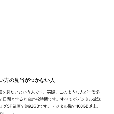
い方の見当がつかない人
画を見たいという人です。実際、このような人が一番多
７日間とすると合計42時間です。すべてがデジタル放送
グSP録画で約92GBです。デジタル機で400GB以上、
いでしょう。