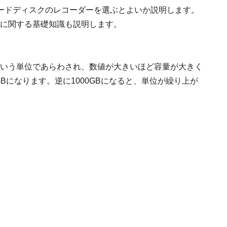
ードディスクのレコーダーを選ぶとよいか説明します。
画に関する基礎知識も説明します。
という単位であらわされ、数値が大きいほど容量が大きく
GBになります。逆に1000GBになると、単位が繰り上が