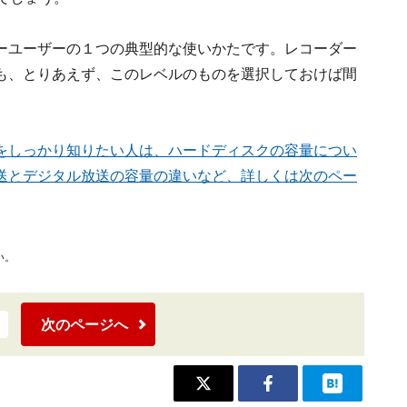
ーユーザーの１つの典型的な使いかたです。レコーダー
も、とりあえず、このレベルのものを選択しておけば間
をしっかり知りたい人は、ハードディスクの容量につい
送とデジタル放送の容量の違いなど、詳しくは次のペー
い。
次のページへ