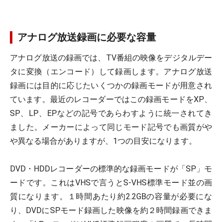
アナログ放送録画に必要な容量
アナログ放送の録画では、TV番組の映像をデジタルデー
タに変換（エンコード）して録画します。アナログ放送
録画には目的に応じたいくつかの録画モードが用意され
ています。最近のレコーダーではこの録画モードをXP、
SP、LP、EPなどの記号であらわすように統一されてき
ました。メーカーによって同じモード記号でも画質がや
や異なる場合がありますが、1つの目安になります。
DVD・HDDレコーダーの標準的な録画モードが「SP」モ
ードです。これはVHSで言うとS-VHS標準モード並の画
質になります。１時間あたり約2.2GBの容量が必要にな
り、DVDにSPモード録画した映像を約２時間録画できま