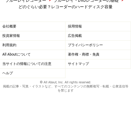
>
>
ブルーレイレコーダー
ブルーレイ・DVDレコーダーの基礎
どのぐらい必要？レコーダーのハードディスク容量
会社概要
採用情報
投資家情報
広告掲載
利用規約
プライバシーポリシー
All Aboutについて
著作権・商標・免責
当サイトの情報についての注意
サイトマップ
ヘルプ
© All About, Inc. All rights reserved.
掲載の記事・写真・イラストなど、すべてのコンテンツの無断複写・転載・公衆送信等
を禁じます