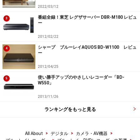
2022/03/12
番組全録！東芝 レグザサーバー DBR-M180 レビュ
3
ー
2012/02/22
シャープ ブルーレイAQUOS BD-W1100 レビュ
4
ー
2012/04/25
使い勝手アップのやさしいレコーダー「BD-
5
W550」
2013/11/26
ランキングをもっと見る
>
>
>
All About
デジタル
カメラ・AV機器