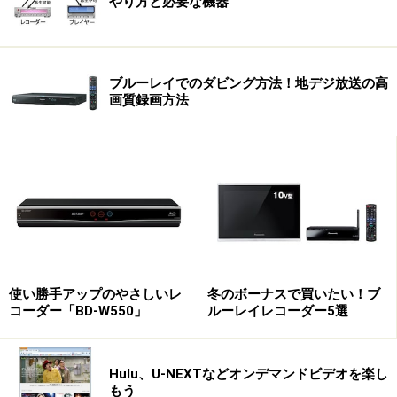
やり方と必要な機器
ブルーレイでのダビング方法！地デジ放送の高
画質録画方法
使い勝手アップのやさしいレ
冬のボーナスで買いたい！ブ
コーダー「BD-W550」
ルーレイレコーダー5選
Hulu、U-NEXTなどオンデマンドビデオを楽し
もう