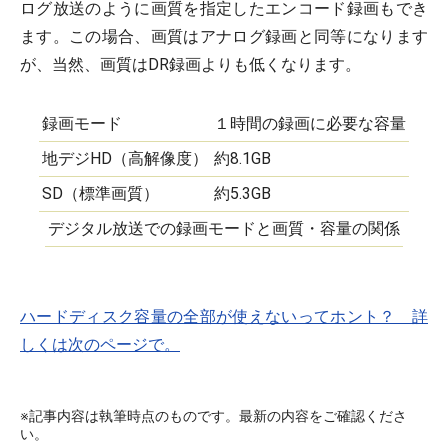
ログ放送のように画質を指定したエンコード録画もでき
ます。この場合、画質はアナログ録画と同等になります
が、当然、画質はDR録画よりも低くなります。
録画モード
１時間の録画に必要な容量
地デジHD（高解像度）
約8.1GB
SD（標準画質）
約5.3GB
デジタル放送での録画モードと画質・容量の関係
ハードディスク容量の全部が使えないってホント？ 詳
しくは次のページで。
※記事内容は執筆時点のものです。最新の内容をご確認くださ
い。