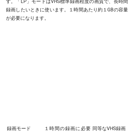
す。「LP」モードはVHS標準録画程度の画質で、長時間
録画したいときに使います。１時間あたり約１GBの容量
が必要になります。
録画モード
１時間の録画に必要
同等なVHS録画