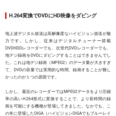
H.264変換でDVDにHD映像をダビング
地上波デジタル放送は高解像度なハイビジョン放送が魅
力です。しかし、従来はデジタルチューナー搭載
DVDHDDレコーダーでも、次世代DVDレコーダーでも、
地デジ録画をDVDにダビングすることはできませんでし
た。これは地デジ録画（MPEG2）のデータ量が大きすぎ
て、DVDの容量では実用的な時間、録画することが難し
かったのが１つの原因です。
しかし、最近のレコーダーではMPEG2データをより圧縮
率の高いH.264形式に変換することで、より長時間の録
画を可能にする機種が登場してきました。なかでも、こ
の冬に登場したDIGA（ハイビジョンDIGAでもブルーレイ