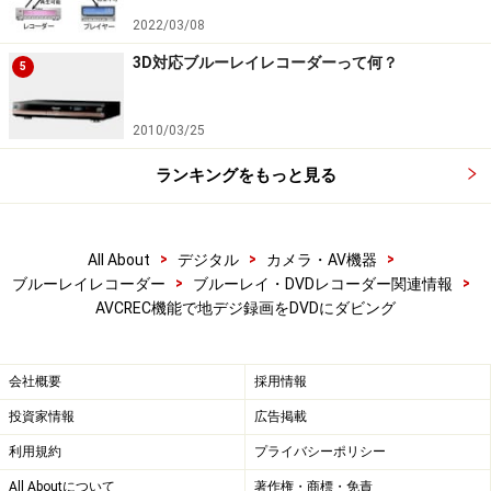
2022/03/08
3D対応ブルーレイレコーダーって何？
5
2010/03/25
ランキングをもっと見る
>
>
>
All About
デジタル
カメラ・AV機器
>
>
ブルーレイレコーダー
ブルーレイ・DVDレコーダー関連情報
AVCREC機能で地デジ録画をDVDにダビング
会社概要
採用情報
投資家情報
広告掲載
利用規約
プライバシーポリシー
All Aboutについて
著作権・商標・免責