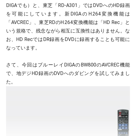
DIGAでも）と、東芝「RD-A301」ではDVDへのHD録画
を可能にしています。新DIGAのH.264変換機能は
「AVCREC」、東芝RDのH.264変換機能は「HD Rec」と
いう規格で、残念ながら相互に互換性はありません。な
お、HD RecではDR録画をDVDに録画することも可能に
なっています。
さて、今回はブルーレイDIGAのBW800のAVCREC機能
で、地デジHD録画のDVDへのダビングを試してみまし
た。