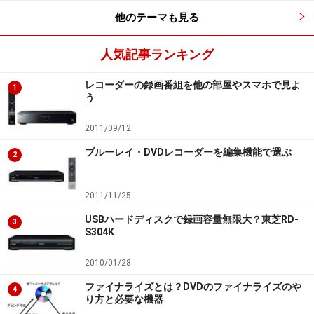
他のテーマも見る
人気記事ランキング
レコーダーの録画番組を他の部屋やスマホで見よ
1
う
2011/09/12
ブルーレイ・DVDレコーダーを編集機能で選ぶ
2
2011/11/25
USBハードディスクで録画容量無限大？東芝RD-
3
S304K
2010/01/28
ファイナライズとは？DVDのファイナライズのや
4
り方と必要な機器