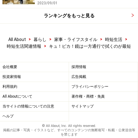
2023/09/01
ランキングをもっと見る
>
>
>
>
All About
暮らし
家事・ライフスタイル
時短生活
>
時短生活関連情報
キュ！ピカ！鏡は一方通行で拭くのが最短
会社概要
採用情報
投資家情報
広告掲載
利用規約
プライバシーポリシー
All Aboutについて
著作権・商標・免責
当サイトの情報についての注意
サイトマップ
ヘルプ
© All About, Inc. All rights reserved.
掲載の記事・写真・イラストなど、すべてのコンテンツの無断複写・転載・公衆送信等
を禁じます