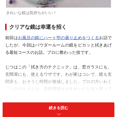
きれいな鏡は気持ちがいい！
クリアな鏡は幸運を招く
前回は
お風呂の鏡にハート型の曇り止めをつくる
お話で
したが、今回はパウダールームの鏡をピカッと拭きあげ
る最短コースのお話。プロに教わった技です。
じつはこの「拭き方のテクニック」は、窓ガラスにも、
玄関扉にも、使えるワザです。わが家はコレで、鏡も玄
関扉も、おそうじ時間が激減しました。プロの方いわく
「シロウトさんは、長時間拭けばきれいになると思って
るみたいですが、要は効率なんですよ」とか・・・！
続きを読む