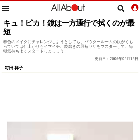
キュ！ピカ！鏡は一方通行で拭くのが最
短
春色のメイクにチャレンジしようとしても、パウダールームの鏡がくも
っていては仕上がりもイマイチ。鏡磨きの最短ワザをマスターして、毎
朝気持ちよくスタートしましょう！
更新日：
2006年02月15日
毎田 祥子