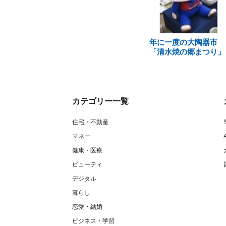
年に一度の大陶器市
「清水焼の郷まつり」
カテゴリー一覧
住宅・不動産
マネー
健康・医療
ビューティ
デジタル
暮らし
恋愛・結婚
ビジネス・学習