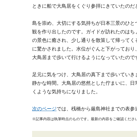
ときに船で大鳥居をくぐり参拝にきていたのだ
島を崇め、大切にする気持ちが日本三景のひと
観を作り出したのです。ガイドが訪れたのはち
の景色に癒され、少し通りを散策して帰ってく
に驚かされました。水位がぐんと下がっており
大鳥居まで歩いて行けるようになっていたので
足元に気をつけ、大鳥居の真下まで歩いていき
静かな時間。大鳥居の悠然とした佇まいに、日
くような気持ちになりました。
次のページ
では、桟橋から厳島神社までの表参
※記事内容は執筆時点のものです。最新の内容をご確認くださ