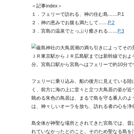
＜記事index＞
１．フェリーで訪れる、神の住む島……P.1
２．神の恵みでお腹も満たして……
P.2
３．宮島の温泉でとっぷり癒される……
P.3
潮の満ち引きによってその
ＪＲ東京駅からＪＲ広島駅までは新幹線でおよ
分。宮島口駅から宮島へはフェリーで約10分で
フェリーに乗り込み、船の後方に見えている陸
く、前方に海の上に堂々と立つ大鳥居の姿が近
眺める朱色の鳥居は、まるで島を守る番人のよ
は、神々しいオーラを放ち、訪れる者の心を浄
島全体が神聖な場所とされてきた宮島では、昔
れていなかったとのこと。そのため聖なる島を