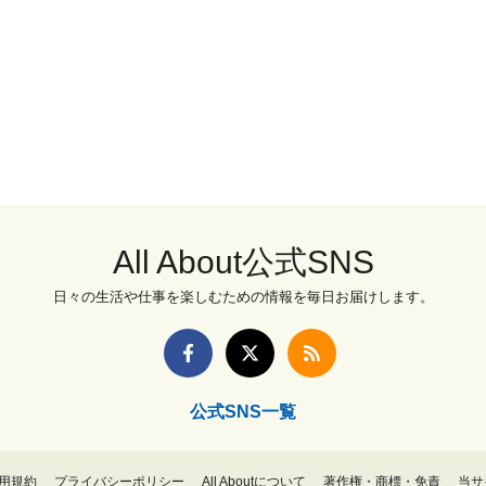
All About公式SNS
日々の生活や仕事を楽しむための情報を毎日お届けします。
公式SNS一覧
用規約
プライバシーポリシー
All Aboutについて
著作権・商標・免責
当サ