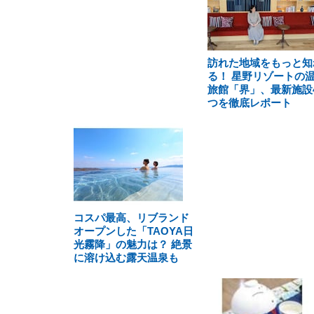
訪れた地域をもっと知
る！ 星野リゾートの
旅館「界」、最新施設
つを徹底レポート
コスパ最高、リブランド
オープンした「TAOYA日
光霧降」の魅力は？ 絶景
に溶け込む露天温泉も