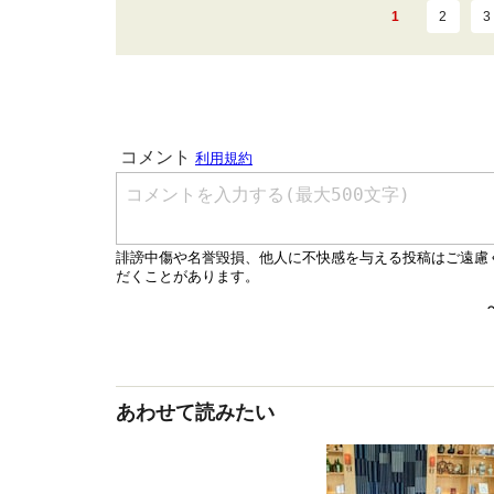
1
2
3
あわせて読みたい