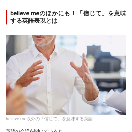
believe meのほかにも！「信じて」を意味
する英語表現とは
believe me以外の「信じて」を意味する英語
英語の会話を聞いていると、