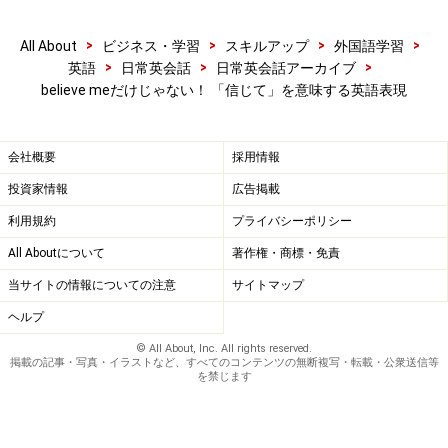
>
>
>
>
All About
ビジネス・学習
スキルアップ
外国語学習
>
>
>
英語
日常英会話
日常英会話アーカイブ
believe meだけじゃない！ 「信じて」を意味する英語表現
会社概要
採用情報
投資家情報
広告掲載
利用規約
プライバシーポリシー
All Aboutについて
著作権・商標・免責
当サイトの情報についての注意
サイトマップ
ヘルプ
© All About, Inc. All rights reserved.
掲載の記事・写真・イラストなど、すべてのコンテンツの無断複写・転載・公衆送信等
を禁じます