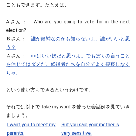
こともできます。たとえば、
Aさん： Who are you going to vote for in the next
election?
Ｂさん：
誰が候補なのかも知らないよ。誰がいいと思
う？
Ａさん：
○○はいい奴だと思うよ。でもぼくの言うこと
を信じてはダメだ。候補者たちを自分でよく観察しなく
ちゃ。
という使い方もできるというわけです。
それでは以下で take my word を使った会話例を見ていき
ましょう。
I want you to meet my
But you said your mother is
parents.
very sensitive.