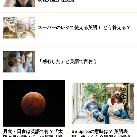
スーパーのレジで使える英語！ どう答える？
「感心した」と英語で言おう
月食・日食は英語で何？『太
be up toの意味は？ 英語表