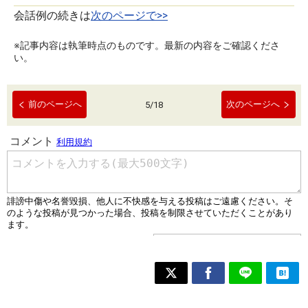
会話例の続きは
次のページで>>
※記事内容は執筆時点のものです。最新の内容をご確認くださ
い。
前のページへ
次のページへ
5
/
18