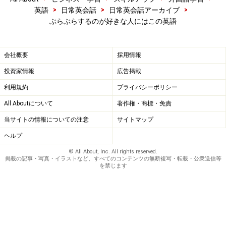
>
>
>
英語
日常英会話
日常英会話アーカイブ
ぶらぶらするのが好きな人にはこの英語
会社概要
採用情報
投資家情報
広告掲載
利用規約
プライバシーポリシー
All Aboutについて
著作権・商標・免責
当サイトの情報についての注意
サイトマップ
ヘルプ
© All About, Inc. All rights reserved.
掲載の記事・写真・イラストなど、すべてのコンテンツの無断複写・転載・公衆送信等
を禁じます