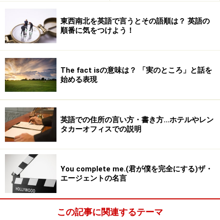
東西南北を英語で言うとその語順は？ 英語の
順番に気をつけよう！
The fact isの意味は？ 「実のところ」と話を
始める表現
英語での住所の言い方・書き方…ホテルやレン
タカーオフィスでの説明
You complete me.(君が僕を完全にする)ザ・
エージェントの名言
この記事に関連するテーマ