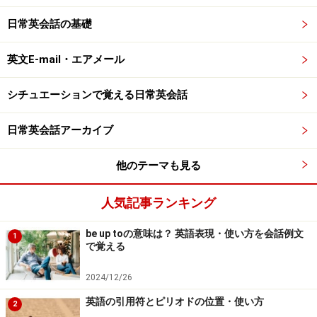
日常英会話の基礎
英文E-mail・エアメール
シチュエーションで覚える日常英会話
日常英会話アーカイブ
他のテーマも見る
人気記事ランキング
be up toの意味は？ 英語表現・使い方を会話例文
1
で覚える
2024/12/26
英語の引用符とピリオドの位置・使い方
2