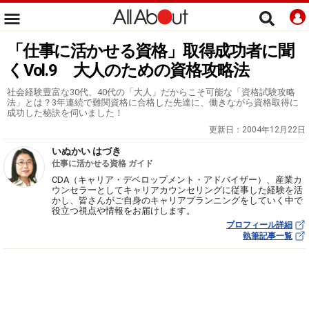
「仕事に活かせる資格」取得成功者に聞
くVol.9 大人のための資格攻略法
社会経験豊富な30代、40代の「大人」だからこそ可能な「資格試験攻略
法」とは？3年連続で難関資格に合格した先達に、働きながら資格取得に
成功した秘訣を伺いました！
更新日：
2004年12月22日
いぬかい はづき
仕事に活かせる資格 ガイド
CDA（キャリア・デベロップメント・アドバイザー）、産業カ
ウンセラーとしてキャリアカウンセリングに従事した経験を活
かし、皆さんがご自身のキャリアプランニングをしていく中で
役立つ視点や情報をお届けします。
プロフィール詳細
執筆記事一覧