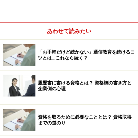
※記事内容は執筆時点のものです。最新の内容をご確認くださ
い。
あわせて読みたい
次のページへ
1
/
2
「お手軽だけど続かない」通信教育を続けるコ
ツとは…これなら続く？
履歴書に書ける資格とは？ 資格欄の書き方と
企業側の心理
資格を取るために必要なこととは？ 資格取得
までの道のり