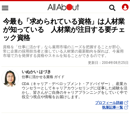
今最も「求められている資格」は人材業
が知っている 人材業が注目する要チェ
ック資格
資格を「仕事に活かす」なら雇用市場のニーズを把握することが肝心。
常に企業の採用担当者と接している人材業の最新動向を探れば、今雇用
市場で力を発揮する資格やスキルを知ることができるのです。
更新日：
2004年08月25日
いぬかい はづき
仕事に活かせる資格 ガイド
CDA（キャリア・デベロップメント・アドバイザー）、産業カ
ウンセラーとしてキャリアカウンセリングに従事した経験を活
かし、皆さんがご自身のキャリアプランニングをしていく中で
役立つ視点や情報をお届けします。
プロフィール詳細
執筆記事一覧