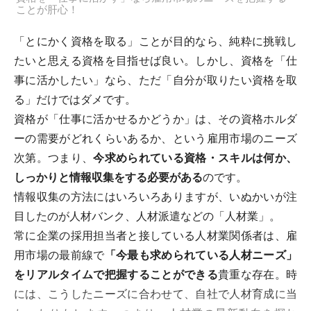
ことが肝心！
「とにかく資格を取る」ことが目的なら、純粋に挑戦し
たいと思える資格を目指せば良い。しかし、資格を「仕
事に活かしたい」なら、ただ「自分が取りたい資格を取
る」だけではダメです。
資格が「仕事に活かせるかどうか」は、その資格ホルダ
ーの需要がどれくらいあるか、という雇用市場のニーズ
次第。つまり、
今求められている資格・スキルは何か、
しっかりと情報収集をする必要がある
のです。
情報収集の方法にはいろいろありますが、いぬかいが注
目したのが人材バンク、人材派遣などの「人材業」。
常に企業の採用担当者と接している人材業関係者は、雇
用市場の最前線で
「今最も求められている人材ニーズ」
をリアルタイムで把握することができる
貴重な存在。時
には、こうしたニーズに合わせて、自社で人材育成に当