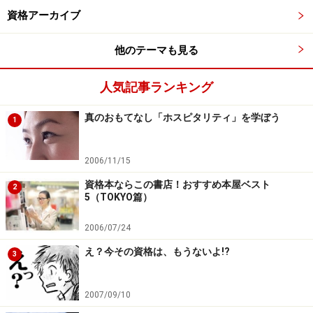
資格アーカイブ
他のテーマも見る
人気記事ランキング
真のおもてなし「ホスピタリティ」を学ぼう
1
2006/11/15
資格本ならこの書店！おすすめ本屋ベスト
2
5（TOKYO篇）
2006/07/24
え？今その資格は、もうないよ!?
3
2007/09/10