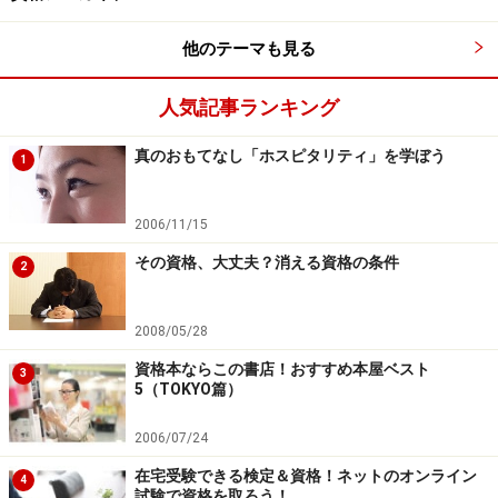
他のテーマも見る
人気記事ランキング
真のおもてなし「ホスピタリティ」を学ぼう
1
2006/11/15
その資格、大丈夫？消える資格の条件
2
2008/05/28
資格本ならこの書店！おすすめ本屋ベスト
3
5（TOKYO篇）
2006/07/24
在宅受験できる検定＆資格！ネットのオンライン
4
試験で資格を取ろう！