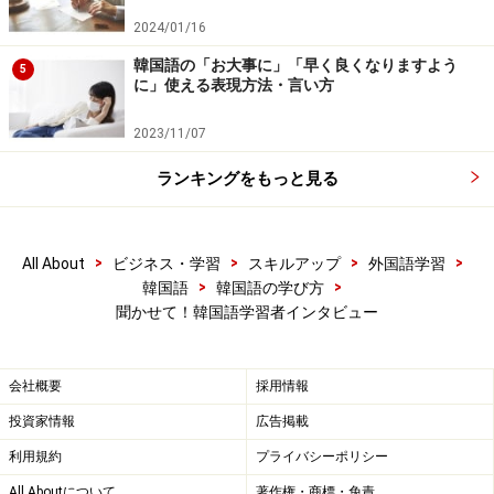
2024/01/16
韓国語の「お大事に」「早く良くなりますよう
5
に」使える表現方法・言い方
2023/11/07
ランキングをもっと見る
>
>
>
>
All About
ビジネス・学習
スキルアップ
外国語学習
>
>
韓国語
韓国語の学び方
聞かせて！韓国語学習者インタビュー
会社概要
採用情報
投資家情報
広告掲載
利用規約
プライバシーポリシー
All Aboutについて
著作権・商標・免責