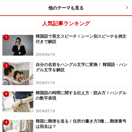
他のテーマも見る
人気記事ランキング
韓国語で長文スピーチ！シーン別スピーチを例文
1
付きで解説
2024/06/16
自分の名前をハングル文字に変換！ 韓国語・ハン
2
グル文字を解説
2024/01/16
韓国語の時間に関する伝え方・読み方！ハングル
3
の数字表現
2024/07/10
韓国に郵便を送る！住所の書き方3種……郵便番号
4
は宛名は？