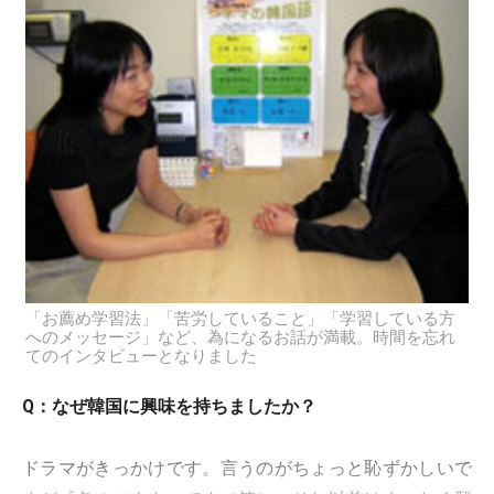
「お薦め学習法」「苦労していること」「学習している方
へのメッセージ」など、為になるお話が満載。時間を忘れ
てのインタビューとなりました
Q：なぜ韓国に興味を持ちましたか？
ドラマがきっかけです。言うのがちょっと恥ずかしいで