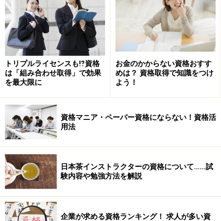
トリプルライセンスも⁉資格
お金のかからない資格おすす
は「組み合わせ取得」で効果
めは？ 資格取得で知識をつけ
を最大限に
よう！
資格マニア・ペーパー資格にならない！資格活
用法
日本茶インストラクターの資格について……試
験内容や勉強方法を解説
企業が求める資格ランキング！ 求人が多い資