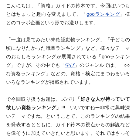
こんにちは、「資格」ガイドの鈴木です。今回はいつも
とはちょっと趣向を変えまして、「
gooランキング
」様
とのコラボ企画という形でお送りします。
「一度は見てみたい未確認動物ランキング」「子どもの
頃になりたかった職業ランキング」など、様々なテーマ
のおもしろランキングが展開されている「gooランキン
グ」ですが、その中でも「
学び
」のジャンルでは、「○○
な資格ランキング」などの、資格・検定にまつわるいろ
いろなランキングが掲載されています。
で今回取り扱うお題は、ズバリ
「好きな人が持っていて
欲しい資格ランキング」
!!! いいですねー非常に興味深
いテーマですね。ということで、このランキングの結果
を発表するとともに、ガイド鈴木の視点からの解説など
を偉そうに加えていきたいと思います。それではさっそ