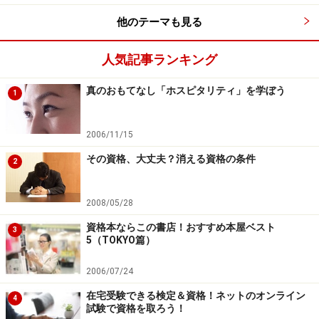
他のテーマも見る
人気記事ランキング
真のおもてなし「ホスピタリティ」を学ぼう
1
2006/11/15
その資格、大丈夫？消える資格の条件
2
2008/05/28
資格本ならこの書店！おすすめ本屋ベスト
3
5（TOKYO篇）
2006/07/24
在宅受験できる検定＆資格！ネットのオンライン
4
試験で資格を取ろう！