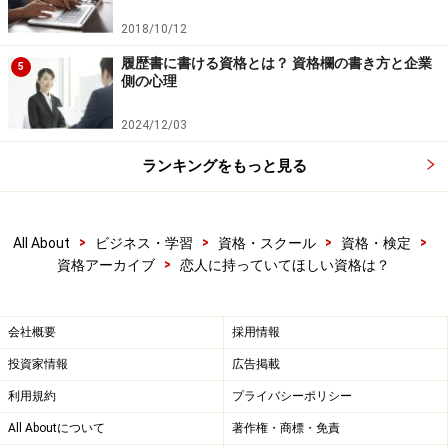
2018/10/12
履歴書に書ける資格とは？ 資格欄の書き方と企業
5
側の心理
2024/12/03
ランキングをもっと見る
>
>
>
>
All About
ビジネス・学習
資格・スクール
資格・検定
>
資格アーカイブ
恋人に持っていてほしい資格は？
会社概要
採用情報
投資家情報
広告掲載
利用規約
プライバシーポリシー
All Aboutについて
著作権・商標・免責