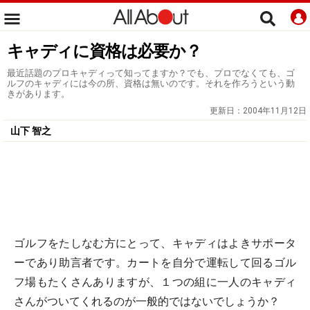
キャディに資格は必要か？
最近話題のプロキャディって知ってますか？でも、プロでなくても、ゴ
ルフのキャディには今の所、資格は無いのです。それを作ろうという動
きがあります。
更新日：
2004年11月12日
山下 智之
ゴルフをたしなむ方にとって、キャディはよきサポータ
ーであり助言者です。カートを自分で運転して回るゴル
フ場もたくさんありますが、１つの組に一人のキャディ
さんがついてくれるのが一般的ではないでしょうか？