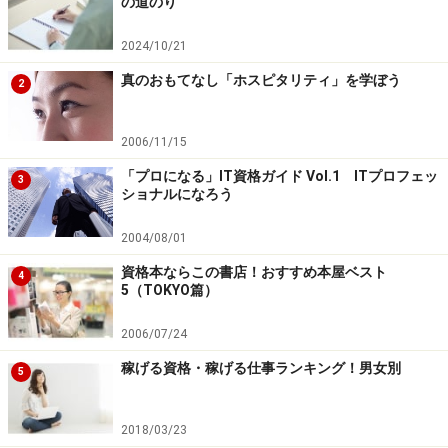
の道のり
2024/10/21
真のおもてなし「ホスピタリティ」を学ぼう
2
2006/11/15
「プロになる」IT資格ガイド Vol.1 ITプロフェッ
3
ショナルになろう
2004/08/01
資格本ならこの書店！おすすめ本屋ベスト
4
5（TOKYO篇）
2006/07/24
稼げる資格・稼げる仕事ランキング！男女別
5
2018/03/23