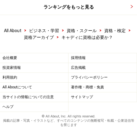
ランキングをもっと見る
>
>
>
>
All About
ビジネス・学習
資格・スクール
資格・検定
>
資格アーカイブ
キャディに資格は必要か？
会社概要
採用情報
投資家情報
広告掲載
利用規約
プライバシーポリシー
All Aboutについて
著作権・商標・免責
当サイトの情報についての注意
サイトマップ
ヘルプ
© All About, Inc. All rights reserved.
掲載の記事・写真・イラストなど、すべてのコンテンツの無断複写・転載・公衆送信等
を禁じます