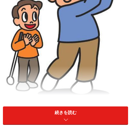
【キャディにも資格を認定しようという動き】
続きを読む
キャディに資格制度が無い理由は、特に高度な技術が必