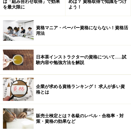
は「組み合わせ取得」で効果
めは？ 資格取得で知識をつけ
を最大限に
よう！
※記事内容は執筆時点のものです。最新の内容をご確認くださ
い。
資格マニア・ペーパー資格にならない！資格活
用法
日本茶インストラクターの資格について……試
験内容や勉強方法を解説
企業が求める資格ランキング！ 求人が多い資
格とは
販売士検定とは？各級のレベル・合格率・対
策・資格の効果など