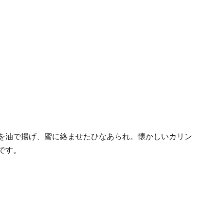
を油で揚げ、蜜に絡ませたひなあられ。懐かしいカリン
です。