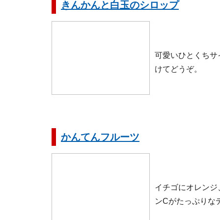
きんかんと白玉のシロップ
可愛いひとくちサ
けてどうぞ。
かんてんフルーツ
イチゴにオレンジ
ンCがたっぷりな