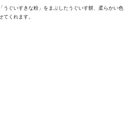
「うぐいすきな粉」をまぶしたうぐいす餅、柔らかい色
せてくれます。