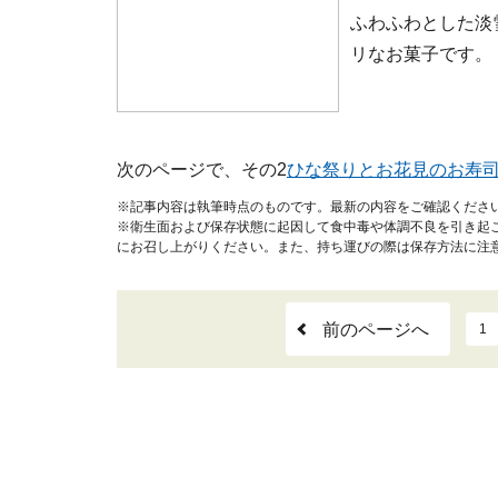
ふわふわとした淡
リなお菓子です。
次のページで、その2
ひな祭りとお花見のお寿
※記事内容は執筆時点のものです。最新の内容をご確認くださ
※衛生面および保存状態に起因して食中毒や体調不良を引き起
にお召し上がりください。また、持ち運びの際は保存方法に注
前のページへ
1