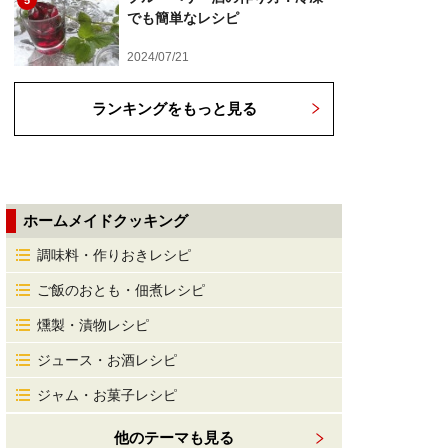
5
でも簡単なレシピ
2024/07/21
ランキングをもっと見る
ホームメイドクッキング
調味料・作りおきレシピ
ご飯のおとも・佃煮レシピ
燻製・漬物レシピ
ジュース・お酒レシピ
ジャム・お菓子レシピ
他のテーマも見る