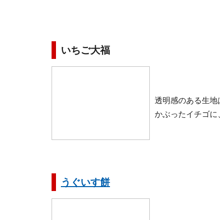
いちご大福
透明感のある生地
かぶったイチゴに
うぐいす餅