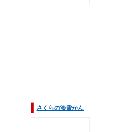
さくらの淡雪かん