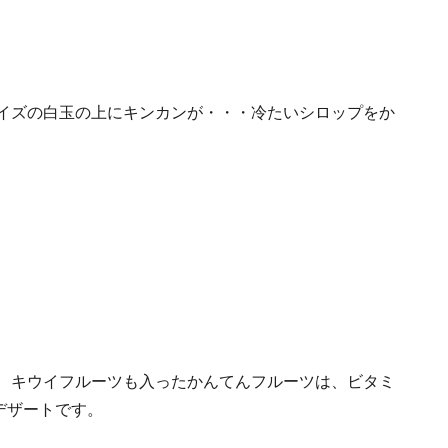
イズの白玉の上にキンカンが・・・冷たいシロップをか
、キウイフルーツも入ったかんてんフルーツは、ビタミ
デザートです。