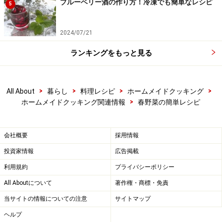
ブルーベリー酒の作り方！冷凍でも簡単なレシピ
5
2024/07/21
ランキングをもっと見る
>
>
>
>
All About
暮らし
料理レシピ
ホームメイドクッキング
>
ホームメイドクッキング関連情報
春野菜の簡単レシピ
会社概要
採用情報
投資家情報
広告掲載
利用規約
プライバシーポリシー
All Aboutについて
著作権・商標・免責
当サイトの情報についての注意
サイトマップ
ヘルプ