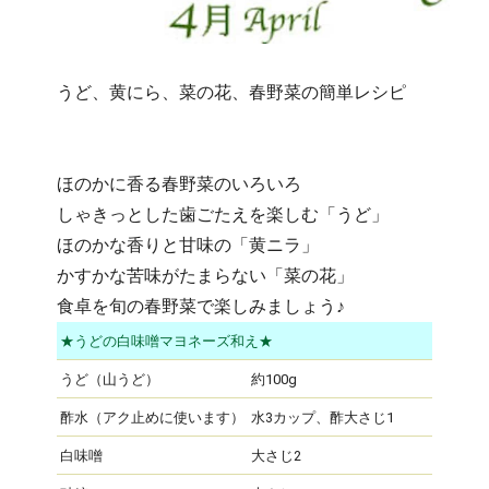
うど、黄にら、菜の花、春野菜の簡単レシピ
ほのかに香る春野菜のいろいろ
しゃきっとした歯ごたえを楽しむ「うど」
ほのかな香りと甘味の「黄ニラ」
かすかな苦味がたまらない「菜の花」
食卓を旬の春野菜で楽しみましょう♪
★うどの白味噌マヨネーズ和え★
うど（山うど）
約100g
酢水（アク止めに使います）
水3カップ、酢大さじ1
白味噌
大さじ2