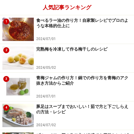
人気記事ランキング
食べるラー油の作り方！自家製レシピでプロのよ
1
うな本格的仕上に
2024/07/01
完熟梅を冷凍して作る梅干しのレシピ
2
2024/05/02
青梅ジャムの作り方！鍋での作り方を青梅のアク
3
抜き方法からご紹介
2024/07/01
豚足はスープまでおいしい！茹で方と下ごしらえ
4
の方法・レシピ
2024/07/02