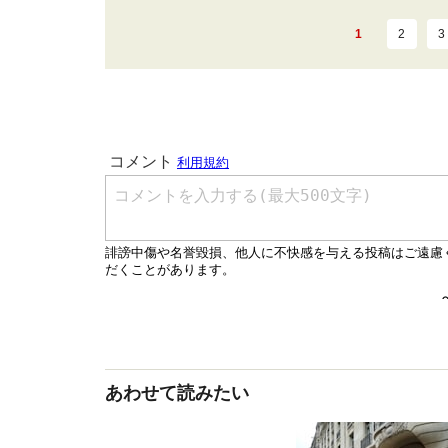
1
2
3
あわせて読みたい