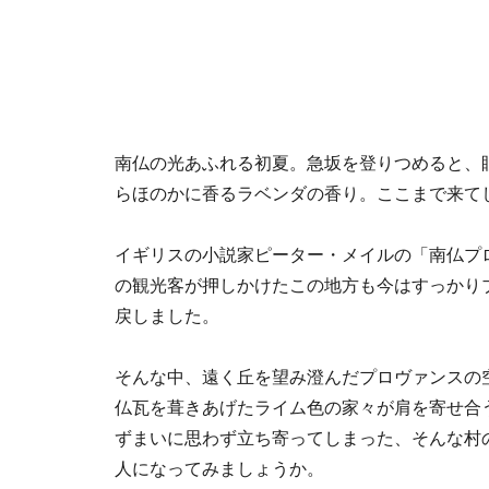
南仏の光あふれる初夏。急坂を登りつめると、
らほのかに香るラベンダの香り。ここまで来て
イギリスの小説家ピーター・メイルの「南仏プ
の観光客が押しかけたこの地方も今はすっかり
戻しました。
そんな中、遠く丘を望み澄んだプロヴァンスの
仏瓦を葺きあげたライム色の家々が肩を寄せ合
ずまいに思わず立ち寄ってしまった、そんな村
人になってみましょうか。