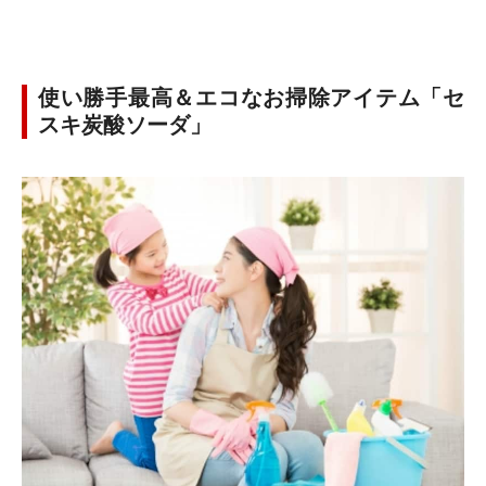
使い勝手最高＆エコなお掃除アイテム「セ
スキ炭酸ソーダ」