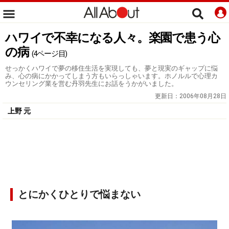
ハワイで不幸になる人々。楽園で患う心
の病
(4ページ目)
せっかくハワイで夢の移住生活を実現しても、夢と現実のギャップに悩
み、心の病にかかってしまう方もいらっしゃいます。ホノルルで心理カ
ウンセリング業を営む丹羽先生にお話をうかがいました。
更新日：
2006年08月28日
上野 元
とにかくひとりで悩まない