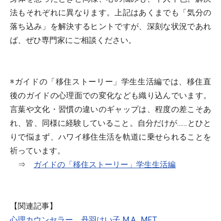
法もそれぞれに異なります。上記はあくまでも「気分の
落ち込み」を解決するヒントですが、深刻な状況であれ
ば、ぜひ専門家にご相談ください。
※ガイドの「移住ストーリー」学生生活編では、移住直
後のガイドの心理面での変化なども織り込んでいます。
言葉や文化・習慣の違いのギャップは、程度の差こそあ
れ、皆、同様に経験していること。自分だけが……とひと
りで悩まず、ハワイ移住生活を軌道に乗せられることを
祈っています。
⇒
ガイドの「移住ストーリー」学生生活編
【関連記事】
心理カウンセラー 丹羽けい子 M.A., MFT