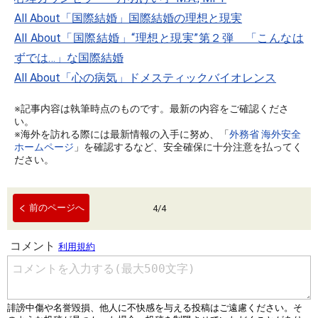
All About「国際結婚」国際結婚の理想と現実
All About「国際結婚」“理想と現実”第２弾 「こんなは
ずでは…」な国際結婚
All About「心の病気」ドメスティックバイオレンス
※記事内容は執筆時点のものです。最新の内容をご確認くださ
い。
※海外を訪れる際には最新情報の入手に努め、「
外務省 海外安全
ホームページ
」を確認するなど、安全確保に十分注意を払ってく
ださい。
前のページへ
4
/
4