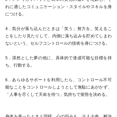
れに適したコミュニケーション・スタイルやスキルを身
につける。
4．気分が落ち込んだときは「笑う」努力を。笑えるこ
とをしたり見たりして、内側に落ち込みを貯めてしまわ
ないという、セルフコントロールの技術を身につける。
5．漠然とした夢の他に、具体的で達成可能な目標を持
ち、行動する。
6．あらゆるサポートを利用したら、コントロール不可
能なことをコントロールしようとして無駄にあがかず、
「人事を尽くして天命を待つ」気持ちで覚悟を決める。
身体を患ったときと同様、心の悩みも、十人十色。解決