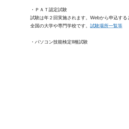
・ＰＡＴ認定試験
試験は年２回実施されます。Webから申込す
全国の大学や専門学校です。
試験場所一覧等
・パソコン技能検定II種試験