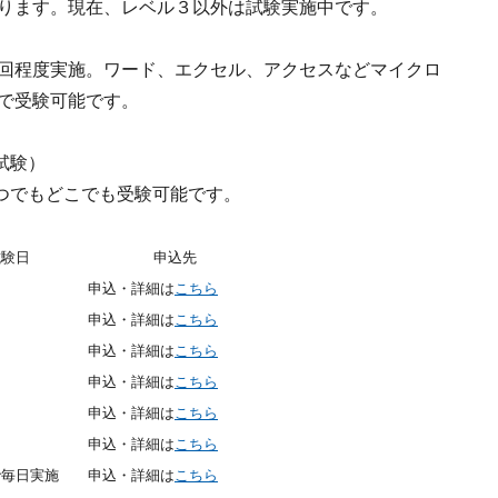
ります。現在、レベル３以外は試験実施中です。
２回程度実施。ワード、エクセル、アクセスなどマイクロ
所で受験可能です。
試験）
つでもどこでも受験可能です。
試験日
申込先
中
申込・詳細は
こちら
中
申込・詳細は
こちら
中
申込・詳細は
こちら
中
申込・詳細は
こちら
中
申込・詳細は
こちら
中
申込・詳細は
こちら
で毎日実施
申込・詳細は
こちら