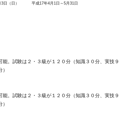
月3日（日）
平成17年4月1日～5月31日
可能。試験は２・３級が１２０分（知識３０分、実技９
分）
可能。試験は２・３級が１２０分（知識３０分、実技９
分）