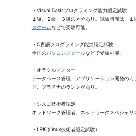
・Visual Basicプログラミング能力認定試験
１級、２級、３級の区分あり。試験時間は、１
スクール
などで受験可能。
・C言語プログラミング能力認定試験
全国の
パソコンスクール
などで受験可能。
・オラクルマスター
データベース管理、アプリケーション開発のカ
ド、プラチナのランクがあり。
・シスコ技術者認定
ネットワーク管理者、ネットワークスペシャリ
・LPIC(Linux技術者認定試験）