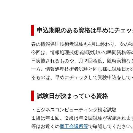
申込期限のある資格は早めにチェッ
春の情報処理技術者試験も4月に終わり、次の
今回は、情報処理技術者試験以外の民間資格等
日実施されるものや、月２回程度、随時実施な
一方、情報処理技術者試験と同じ様に試験日が
るものは、早めにチェックして受験申込をして
試験日が決まっている資格
・ビジネスコンピューティング検定試験
１級は年１回、２級は年２回試験が実施されま
等はお近くの
商工会議所等
で確認してください