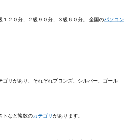
級１２０分、２級９０分、３級６０分。 全国の
パソコン
テゴリがあり、それぞれブロンズ、シルバー、ゴール
ストなど複数の
カテゴリ
があります。