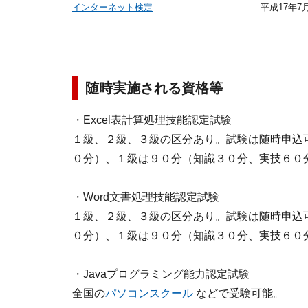
インターネット検定
平成17年7
随時実施される資格等
・Excel表計算処理技能認定試験
１級、２級、３級の区分あり。試験は随時申込
０分）、１級は９０分（知識３０分、実技６０
・Word文書処理技能認定試験
１級、２級、３級の区分あり。試験は随時申込
０分）、１級は９０分（知識３０分、実技６０
・Javaプログラミング能力認定試験
全国の
パソコンスクール
などで受験可能。