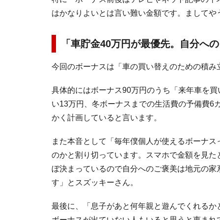
はかなりよいとは言い難い金額です。ましてや
「車貯金40万円が最優先。自分へ
今回のボーナスは「車の買い替えのための積み
具体的にはボーナス90万円のうち「来年車を買
い13万円、冬ボーナスまでの生活費の予備費6
かく計画していると言います。
また本音として「毎年僕個人が使えるボーナス
のかと割り切っています。スマホで金額を見た
ぼ決まっているので自分へのご褒美は地元の家
す」とスズッキーさん。
最後に、「息子があと何年親と遊んでくれるか
ボーナスが出ていない人もいると思うと恵まれ