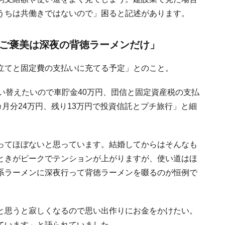
うちは共働きではないので」困ると記述があります。
のご褒美は深夜の背徳ラーメンだけ」
立てと固定費の支払いに充てる予定」とのこと。
い替えたいので車貯金40万円、団信と固定資産税の支払
カ月分24万円、残り13万円で投資信託とプチ旅行」と細
ってほぼないと思っています。結婚してからはそんなも
ときがピークでテンションが上がりますが、使い道はほ
系ラーメンに深夜行って背徳ラーメンを啜るのが恒例で
と思うと寂しくなるので思い出作りにお金をかけたい。
ています」と語られていました。