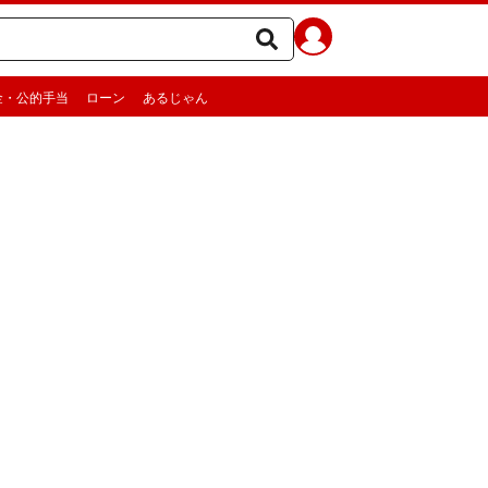
金・公的手当
ローン
あるじゃん