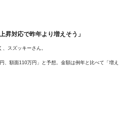
価上昇対応で昨年より増えそう」
く、スズッキーさん。
万円、額面110万円」と予想。金額は例年と比べて「増え