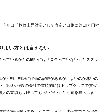
。今年は「物価上昇対応として査定とは別に約10万円程
りよい方とは言えない」
合っているかとの問いには「見合っていない」とスズッ
準が不明。明細に評価の記載があるが、よいのか悪いの
。100人程度の会社で業績的にはトップクラスで貢献
個人の業績も反映してもらいたい」と不満を漏らしま
均支給額や使い道をよく見てしまう。建設業で見た場合