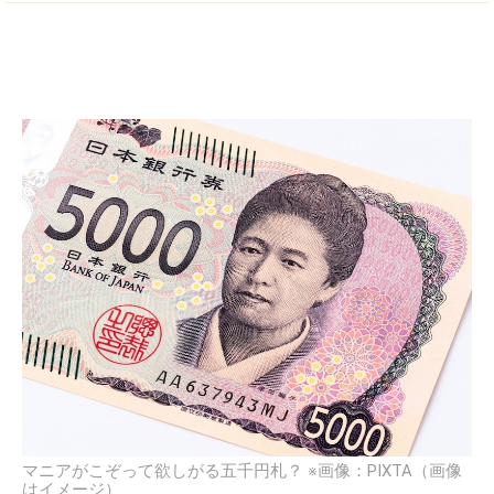
マニアがこぞって欲しがる五千円札？
※画像：PIXTA（画像
はイメージ）