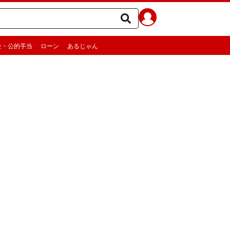
金・公的手当
ローン
あるじゃん