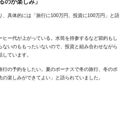
るのが楽しみ」
、具体的には「旅行に100万円、投資に100万円」と語
ーヒー代が上がっている。水筒を持参するなど節約もし
らないのももったいないので、投資と組み合わせながら
話しています。
旅行の予約をしたい。夏のボーナスで冬の旅行、冬のボ
先の楽しみができてよい」と語られていました。