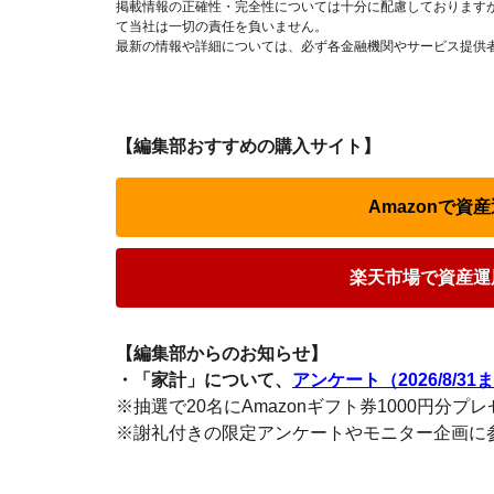
掲載情報の正確性・完全性については十分に配慮しております
て当社は一切の責任を負いません。
最新の情報や詳細については、必ず各金融機関やサービス提供
【編集部おすすめの購入サイト】
Amazonで
楽天市場で資産運
【編集部からのお知らせ】
・「家計」について、
アンケート（2026/8/31
※抽選で20名にAmazonギフト券1000円分プ
※謝礼付きの限定アンケートやモニター企画に