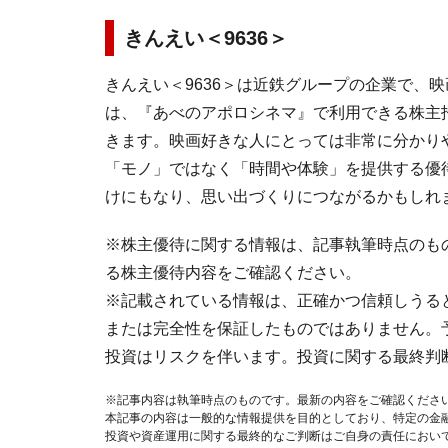
きんえい＜9636＞
きんえい＜9636＞は近鉄グループの企業で、
は、『あべのアポロシネマ』で利用できる株主
きます。映画好きな人にとっては非常に分かり
「モノ」ではなく「時間や体験」を提供する優
けにもなり、思い出づくりにつながるかもしれ
※株主優待に関する情報は、記事執筆時点のも
る株主優待内容をご確認ください。
※記載されている情報は、正確かつ信頼しうる
または完全性を保証したものではありません。
投資はリスクを伴います。投資に関する最終判
※記事内容は執筆時点のものです。最新の内容をご確認くださ
本記事の内容は一般的な情報提供を目的としており、特定の金
投資や資産運用に関する最終的なご判断はご自身の責任におい