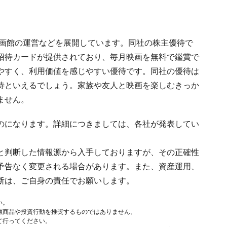
映画館の運営などを展開しています。同社の株主優待で
招待カードが提供されており、毎月映画を無料で鑑賞で
やすく、利用価値を感じやすい優待です。同社の優待は
待といえるでしょう。家族や友人と映画を楽しむきっか
ません。
のになります。詳細につきましては、各社が発表してい
と判断した情報源から入手しておりますが、その正確性
予告なく変更される場合があります。また、資産運用、
断は、ご自身の責任でお願いします。
い。
融商品や投資行動を推奨するものではありません。
て行ってください。