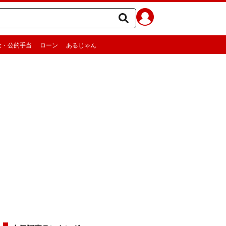
金・公的手当
ローン
あるじゃん