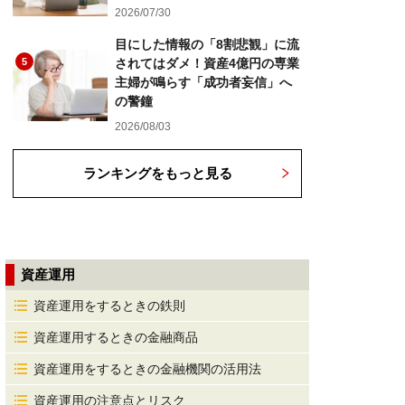
2026/07/30
目にした情報の「8割悲観」に流
5
されてはダメ！資産4億円の専業
主婦が鳴らす「成功者妄信」へ
の警鐘
2026/08/03
ランキングをもっと見る
資産運用
資産運用をするときの鉄則
資産運用するときの金融商品
資産運用をするときの金融機関の活用法
資産運用の注意点とリスク