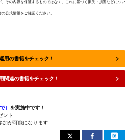
が、その内容を保証するものではなく、これに基づく損失・損害などについ
者の公式情報をご確認ください。
資産運用の書籍をチェック！
用関連の書籍をチェック！
まで）
を実施中です！
レゼント
参加が可能になります