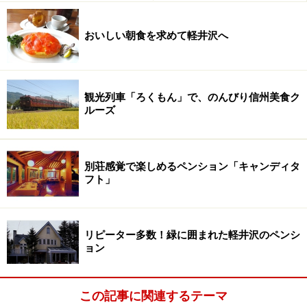
おいしい朝食を求めて軽井沢へ
観光列車「ろくもん」で、のんびり信州美食ク
ルーズ
別荘感覚で楽しめるペンション「キャンディタ
フト」
リピーター多数！緑に囲まれた軽井沢のペンシ
ョン
この記事に関連するテーマ