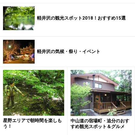
軽井沢の観光スポット2018！おすすめ15選
軽井沢の気候・祭り・イベント
星野エリアで朝時間を楽しも
中山道の宿場町・追分のおす
う！
すめ観光スポット＆グルメ