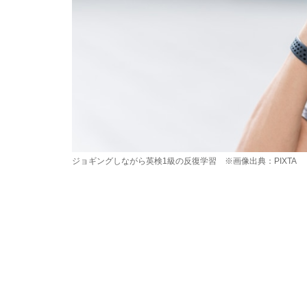
ジョギングしながら英検1級の反復学習 ※画像出典：PIXTA