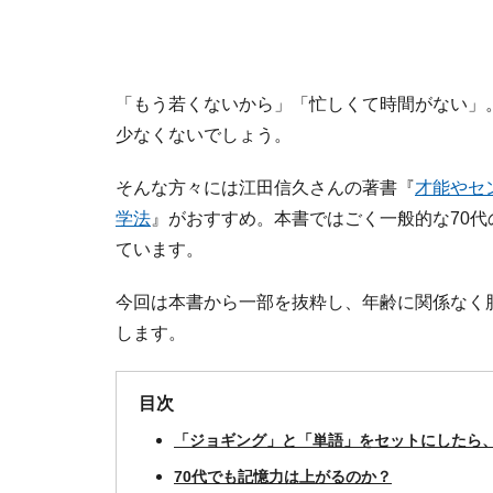
「もう若くないから」「忙しくて時間がない」
少なくないでしょう。
そんな方々には江田信久さんの著書『
才能やセ
学法
』がおすすめ。本書ではごく一般的な70代
ています。
今回は本書から一部を抜粋し、年齢に関係なく
します。
目次
「ジョギング」と「単語」をセットにしたら
70代でも記憶力は上がるのか？