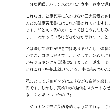
十分な睡眠。バランスのとれた食事。適度な運
これらは、健康長寿に欠かせない三大要素とさ
んどの健康実用書にはこれが書かれていますし
ます。私と同世代の方にとってはもうおなじみ
し、「わかっているけどなかなか守れない」と
私は決して運動が得意ではありませんし、体育
かすこと自体は好きでした。そして、始めた理
からジョギングが日課になりました。以来、よ
かれこれ50年以上続けている、体に染みついた
私にとってジョギングは走りながら自然を楽し
間です。しかし、英検1級の勉強をスタートさ
き、ふと思いついたのです。
「ジョギング中に英語を聴くようにすれば、さ