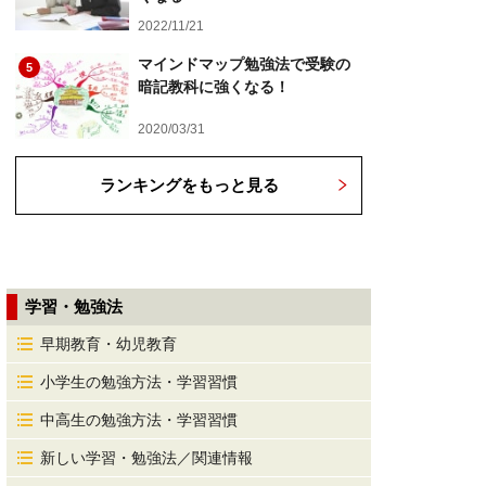
2022/11/21
マインドマップ勉強法で受験の
5
暗記教科に強くなる！
2020/03/31
ランキングをもっと見る
学習・勉強法
早期教育・幼児教育
小学生の勉強方法・学習習慣
中高生の勉強方法・学習習慣
新しい学習・勉強法／関連情報