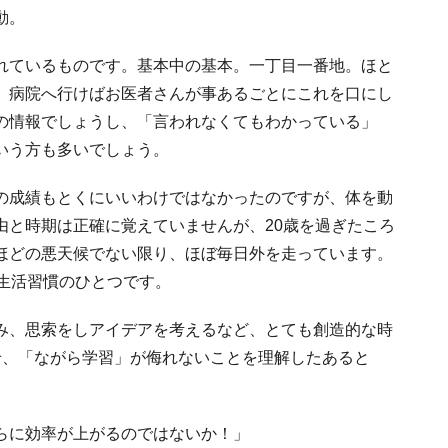
動。
れているものです。基本中の基本。一丁目一番地。ほと
、病院へ行けばお医者さんが事あるごとにこれを口にし
の情報でしょうし、「言われなくてもわかっている」
いう方も多いでしょう。
の成績もとくにいいわけではなかったのですが、体を動
由と時期は正確に覚えていませんが、20歳を過ぎたころ
ほどの悪天候でない限り、ほぼ毎日外を走っています。
生活習慣のひとつです。
み、思索をしアイデアを考えるなど、とても創造的な時
せ、「ながら学習」が侮れないことを理解したあると
らに効率が上がるのではないか！」