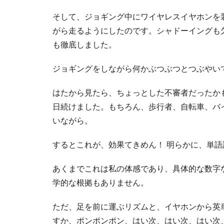
そして、ジョギング中にワイヤレスイヤホンを
がら走るようにしたのです。シャドーイングも
も徹底しました。
ジョギングをしながら何かぶつぶつとつぶやい
はたから見たら、ちょっとした不審者だったか
日続けました。もちろん、歩行者、自転車、バ
いながら。
するとこれが、効果てきめん！ 明らかに、単
あくまでこれは私の体感であり、具体的な数字
学的な根拠もありません。
ただ、足を前に運ぶリズムと、イヤホンから英
すか、ポンポンポン、はい次、はい次、はい次