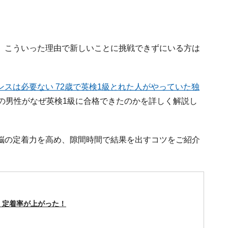
。こういった理由で新しいことに挑戦できずにいる方は
ンスは必要ない 72歳で英検1級とれた人がやっていた独
の男性がなぜ英検1級に合格できたのかを詳しく解説し
脳の定着力を高め、隙間時間で結果を出すコツをご紹介
、定着率が上がった！