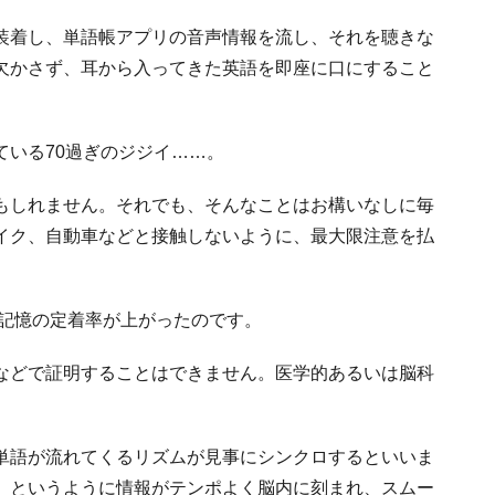
装着し、単語帳アプリの音声情報を流し、それを聴きな
欠かさず、耳から入ってきた英語を即座に口にすること
ている70過ぎのジジイ……。
もしれません。それでも、そんなことはお構いなしに毎
イク、自動車などと接触しないように、最大限注意を払
語記憶の定着率が上がったのです。
などで証明することはできません。医学的あるいは脳科
単語が流れてくるリズムが見事にシンクロするといいま
、というように情報がテンポよく脳内に刻まれ、スムー