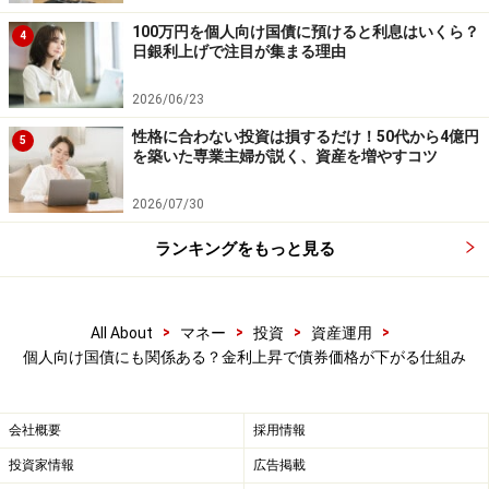
100万円を個人向け国債に預けると利息はいくら？
4
日銀利上げで注目が集まる理由
2026/06/23
性格に合わない投資は損するだけ！50代から4億円
5
を築いた専業主婦が説く、資産を増やすコツ
2026/07/30
ランキングをもっと見る
>
>
>
>
All About
マネー
投資
資産運用
個人向け国債にも関係ある？金利上昇で債券価格が下がる仕組み
会社概要
採用情報
投資家情報
広告掲載