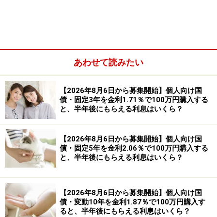
あわせて読みたい
【2026年8月6日から募集開始】個人向け国
債・固定3年を金利1.71％で100万円購入する
と、半年後にもらえる利息はいくら？
参照：
変動10年「第194回債」 財務省
【2026年8月6日から募集開始】個人向け国
個人向け国債「変動10年」は、金利上昇期
債・固定5年を金利2.06％で100万円購入する
と、半年後にもらえる利息はいくら？
に注目される「守りの資産」
個人向け国債には、「変動10年」「固定5年」「固定3
【2026年8月6日から募集開始】個人向け国
年」の3種類があります。
債・変動10年を金利1.87％で100万円購入す
ると、半年後にもらえる利息はいくら？
今回ご紹介する「変動10年」は、半年ごとに金利が見直