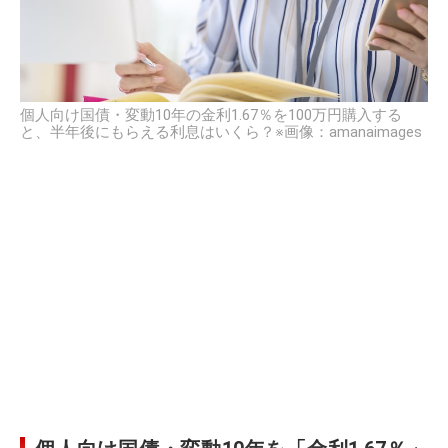
個人向け国債・変動10年の金利1.67％を100万円購入する
と、半年後にもらえる利息はいくら？※画像：amanaimages