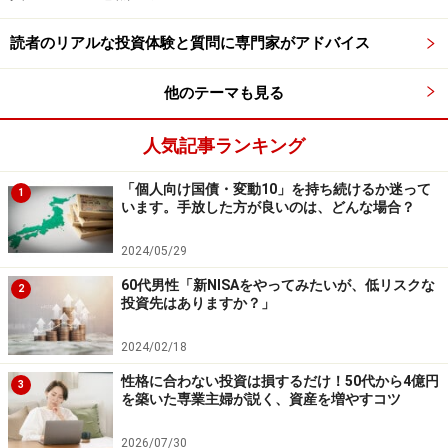
読者のリアルな投資体験と質問に専門家がアドバイス
他のテーマも見る
人気記事ランキング
「個人向け国債・変動10」を持ち続けるか迷って
1
います。手放した方が良いのは、どんな場合？
2024/05/29
60代男性「新NISAをやってみたいが、低リスクな
2
投資先はありますか？」
2024/02/18
性格に合わない投資は損するだけ！50代から4億円
3
を築いた専業主婦が説く、資産を増やすコツ
2026/07/30