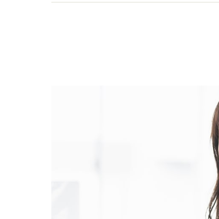
けるU's企画に参画。