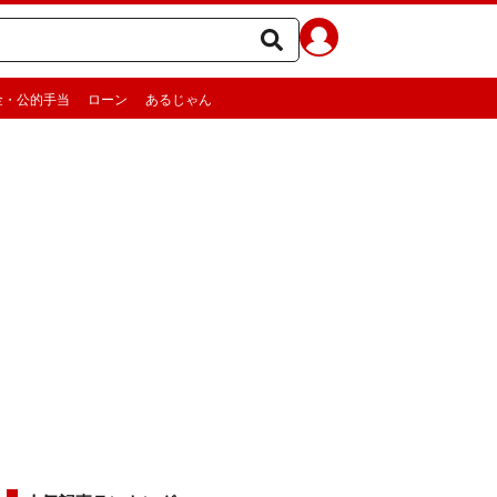
金・公的手当
ローン
あるじゃん