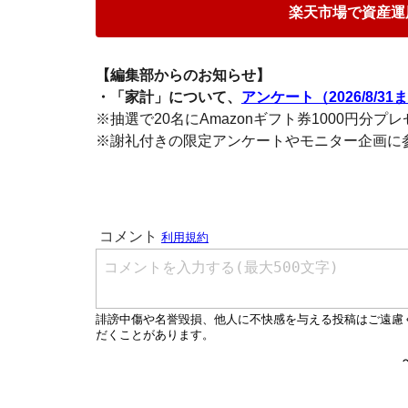
楽天市場で資産運
【編集部からのお知らせ】
・「家計」について、
アンケート（2026/8/31
※抽選で20名にAmazonギフト券1000円分プ
※謝礼付きの限定アンケートやモニター企画に