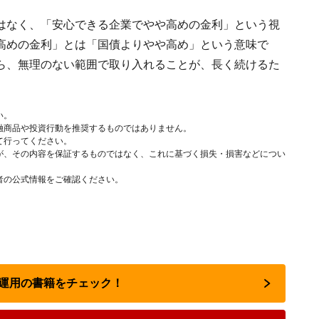
はなく、「安心できる企業でやや高めの金利」という視
高めの金利」とは「国債よりやや高め」という意味で
ら、無理のない範囲で取り入れることが、長く続けるた
い。
融商品や投資行動を推奨するものではありません。
て行ってください。
が、その内容を保証するものではなく、これに基づく損失・損害などについ
者の公式情報をご確認ください。
資産運用の書籍をチェック！