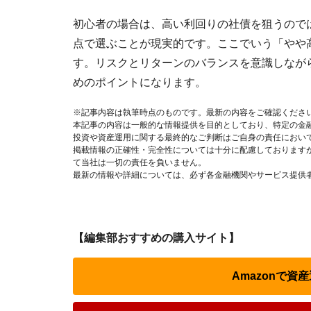
初心者の場合は、高い利回りの社債を狙うので
点で選ぶことが現実的です。ここでいう「やや
す。リスクとリターンのバランスを意識しなが
めのポイントになります。
※記事内容は執筆時点のものです。最新の内容をご確認くださ
本記事の内容は一般的な情報提供を目的としており、特定の金
投資や資産運用に関する最終的なご判断はご自身の責任におい
掲載情報の正確性・完全性については十分に配慮しております
て当社は一切の責任を負いません。
最新の情報や詳細については、必ず各金融機関やサービス提供
【編集部おすすめの購入サイト】
Amazonで