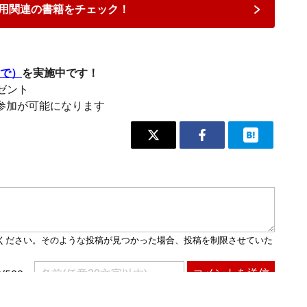
用関連の書籍をチェック！
まで）
を実施中です！
レゼント
参加が可能になります