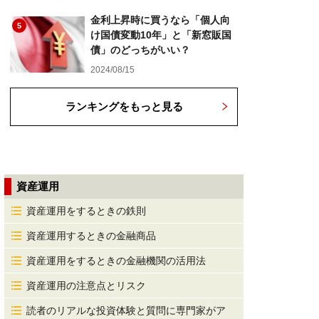
金利上昇時に買うなら「個人向
5
け国債変動10年」と「新窓販国
債」のどっちがいい？
2024/08/15
ランキングをもっと見る
資産運用
資産運用をするときの鉄則
資産運用するときの金融商品
資産運用をするときの金融機関の活用法
資産運用の注意点とリスク
読者のリアルな投資体験と質問に専門家がア