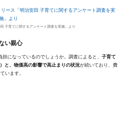
田 子育てに関するアンケート調査を実施」より
ない親心
負担になっているのでしょうか。調査によると、
子育て
月額）と、物価高の影響で高止まりの状況
が続いており、費
えています。