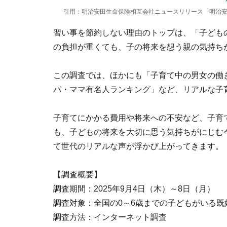
引用：明治安田生命保険相互会社ニュースリリース「明治安
習い事を節約しない理由のトップは、「子どもの
の負担が重くても、子の将来を想う親の気持ち
この調査では、ほかにも「子育て中の男女の働
パ・ママ有名人ランキング」など、リアルな子
子育てにかかる費用や将来への不安など、子育
も、子どもの将来を大切に思う気持ちがにじむ
て世代のリアルな声が浮かび上がってきます。
【調査概要】
調査期間：2025年9月4日（木）～8日（月）
調査対象：全国の0～6歳までの子どもがいる既
調査方法：インターネット調査