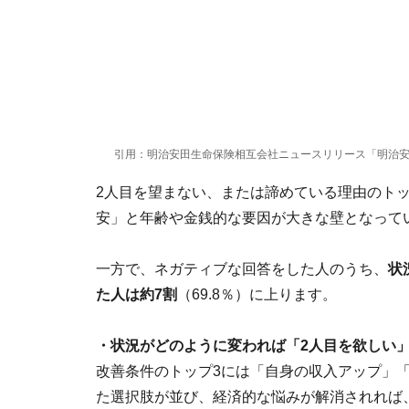
引用：明治安田生命保険相互会社ニュースリリース「明治安
2人目を望まない、または諦めている理由のト
安」と年齢や金銭的な要因が大きな壁となって
一方で、ネガティブな回答をした人のうち、
状
た人は約7割
（69.8％）に上ります。
・状況がどのように変われば「2人目を欲しい
改善条件のトップ3には「自身の収入アップ」
た選択肢が並び、経済的な悩みが解消されれば