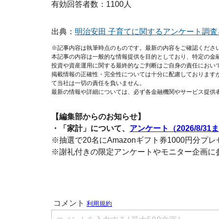
有効回答者数：1100人
出典：
明治安田 子育てに関するアンケート調査
※記事内容は執筆時点のものです。最新の内容をご確認くださ
本記事の内容は一般的な情報提供を目的としており、特定の金
投資や資産運用に関する最終的なご判断はご自身の責任におい
掲載情報の正確性・完全性については十分に配慮しております
て当社は一切の責任を負いません。
最新の情報や詳細については、必ず各金融機関やサービス提供
【編集部からのお知らせ】
・「家計」について、
アンケート（2026/8/31
※抽選で20名にAmazonギフト券1000円分プ
※謝礼付きの限定アンケートやモニター企画に