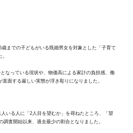
ら6歳までの子どもがいる既婚男女を対象とした「子育て
た。
少となっている現状や、物価高による家計の負担感、働
が直面する厳しい実態が浮き彫りになりました。
1人いる人に「2人目を望むか」を尋ねたところ、「望
8年の調査開始以来、過去最少の割合となりました。