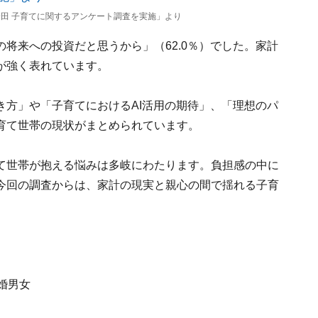
田 子育てに関するアンケート調査を実施」より
将来への投資だと思うから」（62.0％）でした。家計
が強く表れています。
き方」や「子育てにおけるAI活用の期待」、「理想のパ
育て世帯の現状がまとめられています。
て世帯が抱える悩みは多岐にわたります。負担感の中に
今回の調査からは、家計の現実と親心の間で揺れる子育
婚男女