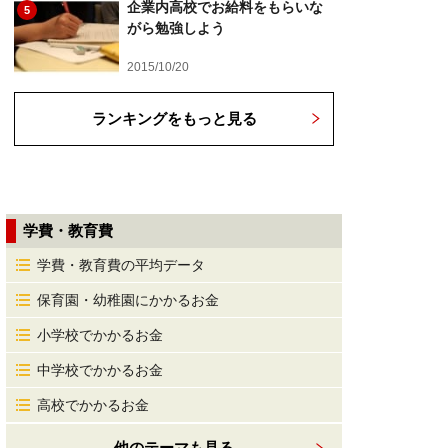
企業内高校でお給料をもらいな
5
がら勉強しよう
2015/10/20
ランキングをもっと見る
学費・教育費
学費・教育費の平均データ
保育園・幼稚園にかかるお金
小学校でかかるお金
中学校でかかるお金
高校でかかるお金
他のテーマも見る