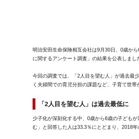
明治安田生命保険相互会社は9月30日、0歳か
に関するアンケート調査」の結果を公表しまし
今回の調査では、「2人目を望む人」が過去最
く夫婦間での育児分担の課題など、子育て世帯
「2人目を望む人」は過去最低に
少子化が深刻化する中、0歳から6歳の子どもが
む」と回答した人は33.3％にとどまり、201