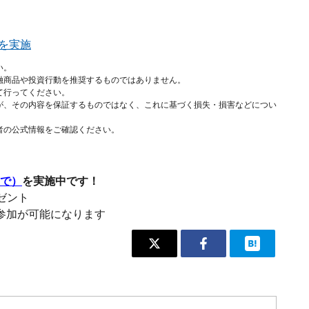
を実施
い。
融商品や投資行動を推奨するものではありません。
て行ってください。
が、その内容を保証するものではなく、これに基づく損失・損害などについ
者の公式情報をご確認ください。
まで）
を実施中です！
レゼント
参加が可能になります