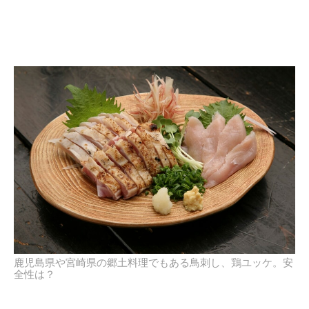
鹿児島県や宮崎県の郷土料理でもある鳥刺し、鶏ユッケ。安
全性は？