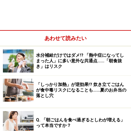
いずれにしても、あぶる際も中心までしっかりと加熱す
るわけではないため、食中毒の危険性がないとは言えな
い点は同じです。
あわせて読みたい
水分補給だけではダメ!? 「熱中症になってし
まった人」に多い意外な共通点……「朝食抜
き」はリスク
「しっかり加熱」が逆効果!? 炊き立てごはん
が食中毒リスクになることも……夏のお弁当の
落とし穴
Q. 「朝ごはんを食べ過ぎるとしわが増える」
って本当ですか？