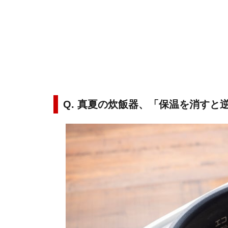
Q. 真夏の炊飯器、「保温を消すと