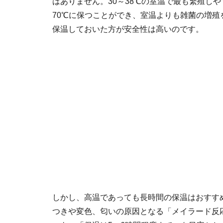
はありません。30～38℃の室温で最も繁殖し
70℃に保つことができ、室温よりも雑菌の増
保温しておいた方が安全性は高いのです。
しかし、高温であっても長時間の保温はおすす
つきや変色、匂いの原因となる「メイラード反