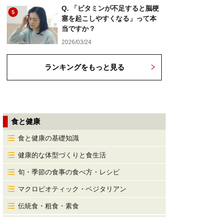
Q. 「ビタミンが不足すると脳梗
5
塞を起こしやすくなる」って本
当ですか？
2026/03/24
ランキングをもっと見る
食と健康
食と健康の基礎知識
健康的な体型づくりと食生活
旬・季節の食事の食べ方・レシピ
マクロビオティック・ベジタリアン
伝統食・粗食・素食