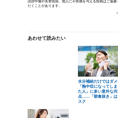
あわせて読みたい
水分補給だけではダメ!
「熱中症になってしま
た人」に多い意外な共
点……「朝食抜き」は
スク