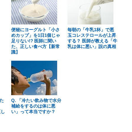
便秘にヨーグルト「小さ
毎朝の「牛乳1杯」で悪
めカップ」を1日1個じゃ
玉コレステロールが上昇
足りない!? 医師に聞い
する？ 医師が教える「牛
た、正しい食べ方【新常
乳は体に悪い」説の真相
識】
た
Q. 「冷たい飲み物で水分
補給をするのは体に悪
正し
い」って本当ですか？