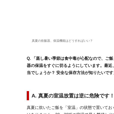
真夏の炊飯器、保温機能はどうすればいい？
Q. 「蒸し暑い季節は食中毒が心配なので、ご
器の保温をすぐに切るようにしています。最近
当でしょうか？ 安全な保存方法が知りたいです
A. 真夏の室温放置は逆に危険です
真夏に炊いたご飯を「室温」の状態で置いてお