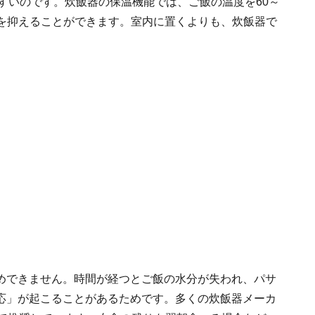
やすいのです。炊飯器の保温機能では、ご飯の温度を60～
殖を抑えることができます。室内に置くよりも、炊飯器で
めできません。時間が経つとご飯の水分が失われ、パサ
応」が起こることがあるためです。多くの炊飯器メーカ