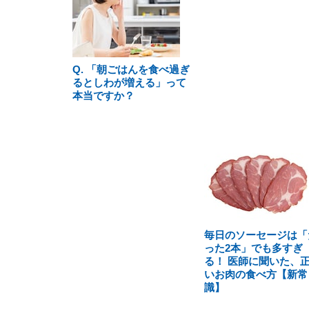
Q. 「朝ごはんを食べ過ぎ
るとしわが増える」って
本当ですか？
毎日のソーセージは「
った2本」でも多すぎ
る！ 医師に聞いた、
いお肉の食べ方【新常
識】