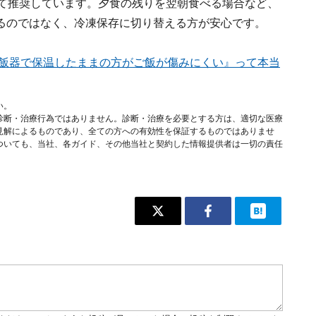
して推奨しています。夕食の残りを翌朝食べる場合など、
るのではなく、冷凍保存に切り替える方が安心です。
は炊飯器で保温したままの方がご飯が傷みにくい』って本当
い。
診断・治療行為ではありません。診断・治療を必要とする方は、適切な医療
見解によるものであり、全ての方への有効性を保証するものではありませ
ついても、当社、各ガイド、その他当社と契約した情報提供者は一切の責任