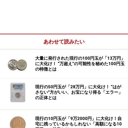
を受診しても原因が分からず、痛み止めでやり過ごす
日々を続けていました。
あわせて読みたい
大量に発行された現行の100円玉が「13万円」
に大化け！ “万超え”の可能性を秘めた100円玉
の特徴とは
現行の50円玉が「28万円」に大化け！ “はが
さない”方がいい、お宝になり得る「エラー」
の正体とは
そんな中、搬送先の病院で出会った総合診療医・徳重晃
現行の10円玉が「9万2000円」に大化け！自
（松本潤）が、検査入院の結果をもとに一つずつ可能性
宅に残っているかもしれない「高額になる10