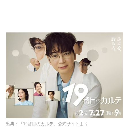
出典：『19番目のカルテ』公式サイトより