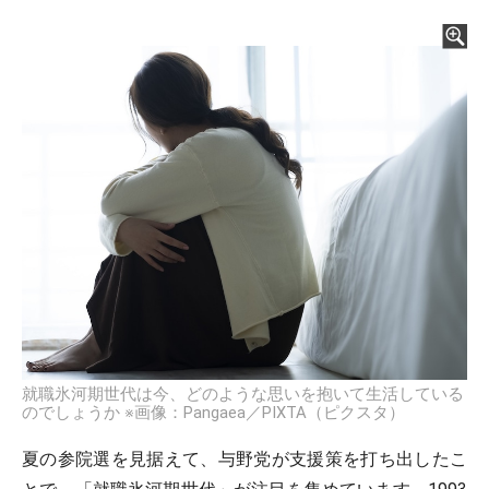
就職氷河期世代は今、どのような思いを抱いて生活している
のでしょうか ※画像：Pangaea／PIXTA（ピクスタ）
夏の参院選を見据えて、与野党が支援策を打ち出したこ