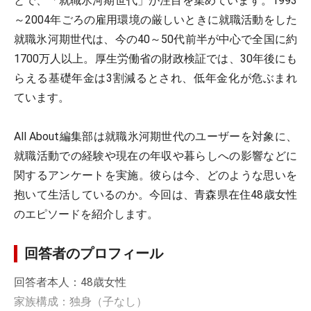
とで、「就職氷河期世代」が注目を集めています。1993
～2004年ごろの雇用環境の厳しいときに就職活動をした
就職氷河期世代は、今の40～50代前半が中心で全国に約
1700万人以上。厚生労働省の財政検証では、30年後にも
らえる基礎年金は3割減るとされ、低年金化が危ぶまれ
ています。
All About編集部は就職氷河期世代のユーザーを対象に、
就職活動での経験や現在の年収や暮らしへの影響などに
関するアンケートを実施。彼らは今、どのような思いを
抱いて生活しているのか。今回は、青森県在住48歳女性
のエピソードを紹介します。
回答者のプロフィール
回答者本人：48歳女性
家族構成：独身（子なし）