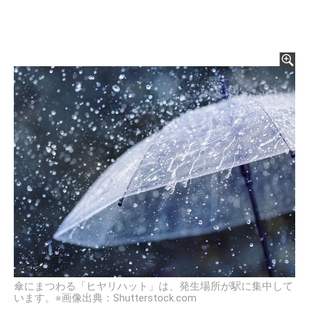
傘にまつわる「ヒヤリハット」は、発生場所が駅に集中して
います。※画像出典：Shutterstock.com