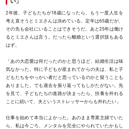
い」
2年後、子どもたちが18歳になったら、もう一度人生を
考え直そうとミエさんは決めている。定年は65歳だが、
その先も会社にいることはできそうだ。あと25年は働け
るとミエさんは言う。だったら離婚という選択肢もある
はず。
「あの大恋愛は何だったのかと思うほど、結婚生活は味
気なかった。特に子どもが産まれてからの夫は、私と子
どもたちをやっかい者だと思っているのかと疑うことも
ありました。でも過去を振り返ってもしかたがない。先
を見て、子どもたちの進路が決まったら、扶養を外れる
ことに続いて、夫というストレッサーからも外れたい」
仕事を始めて本当によかった。あのまま専業主婦でいた
ら、私は今ごろ、メンタルを完全にやられていたかもし