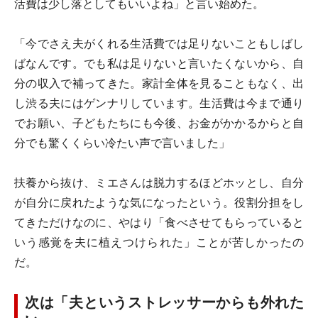
活費は少し落としてもいいよね」と言い始めた。
「今でさえ夫がくれる生活費では足りないこともしばし
ばなんです。でも私は足りないと言いたくないから、自
分の収入で補ってきた。家計全体を見ることもなく、出
し渋る夫にはゲンナリしています。生活費は今まで通り
でお願い、子どもたちにも今後、お金がかかるからと自
分でも驚くくらい冷たい声で言いました」
扶養から抜け、ミエさんは脱力するほどホッとし、自分
が自分に戻れたような気になったという。役割分担をし
てきただけなのに、やはり「食べさせてもらっていると
いう感覚を夫に植えつけられた」ことが苦しかったの
だ。
次は「夫というストレッサーからも外れた