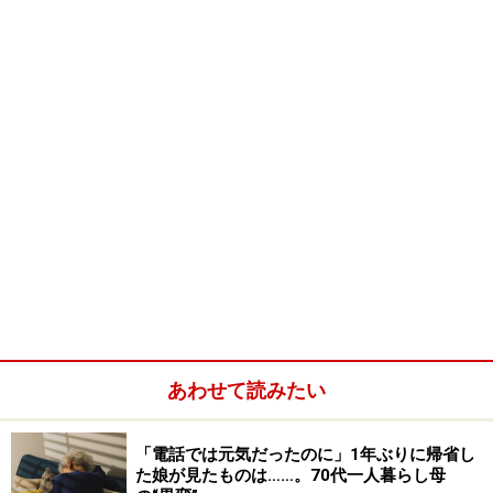
あわせて読みたい
「電話では元気だったのに」1年ぶりに帰省し
た娘が見たものは……。70代一人暮らし母