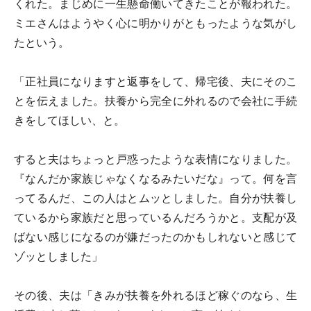
くれた。まじめに一生懸命働いてきたことが報われた。
ミエさんはようやく心に明かりがともったような気がし
たという。
「正社員になりますと返事をして、帰宅後、夫にそのこ
とを伝えました。扶養から完全に外れるので会社に手続
きをしてほしい、と。
すると夫はちょっと戸惑ったような表情になりました。
『なんだか家族じゃなくなるみたいだな』って。何を言
ってるんだ、この人はとムッとしました。自分が扶養し
ているから家族だと思っているんだろうかと。支配が及
ばない感じになるのが嫌だったのかもしれないと感じて
ゾッとしました」
その後、夫は「きみが扶養を外れるほど稼ぐのなら、生