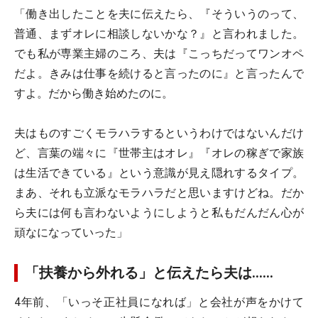
「働き出したことを夫に伝えたら、『そういうのって、
普通、まずオレに相談しないかな？』と言われました。
でも私が専業主婦のころ、夫は『こっちだってワンオペ
だよ。きみは仕事を続けると言ったのに』と言ったんで
すよ。だから働き始めたのに。
夫はものすごくモラハラするというわけではないんだけ
ど、言葉の端々に『世帯主はオレ』『オレの稼ぎで家族
は生活できている』という意識が見え隠れするタイプ。
まあ、それも立派なモラハラだと思いますけどね。だか
ら夫には何も言わないようにしようと私もだんだん心が
頑なになっていった」
「扶養から外れる」と伝えたら夫は……
4年前、「いっそ正社員になれば」と会社が声をかけて